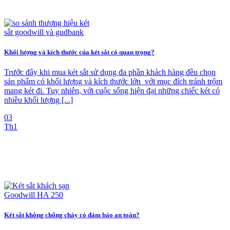
Khối lượng và kích thước của két sắt có quan trọng?
Trước đây khi mua két sắt sử dụng đa phần khách hàng đều chọn
sản phẩm có khối lượng và kích thước lớn với mục đích tránh trộm
mang két đi. Tuy nhiên, với cuộc sống hiện đại những chiếc két có
nhiều khối lượng [...]
03
Th1
Két sắt không chống cháy có đảm bảo an toàn?