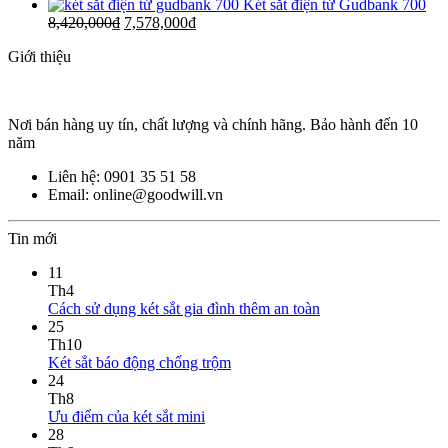
Két sắt điện tử Gudbank 700
8,420,000
₫
7,578,000
₫
Giới thiệu
Nơi bán hàng uy tín, chất lượng và chính hãng. Bảo hành đến 10
năm
Liên hệ: 0901 35 51 58
Email: online@goodwill.vn
Tin mới
11
Th4
Cách sử dụng két sắt gia đình thêm an toàn
25
Th10
Két sắt báo động chống trộm
24
Th8
Ưu điểm của két sắt mini
28