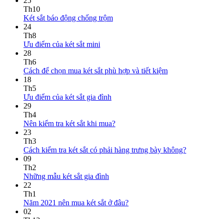
25
Th10
Két sắt báo động chống trộm
24
Th8
Ưu điểm của két sắt mini
28
Th6
Cách để chọn mua két sắt phù hợp và tiết kiệm
18
Th5
Ưu điểm của két sắt gia đình
29
Th4
Nên kiểm tra két sắt khi mua?
23
Th3
Cách kiểm tra két sắt có phải hàng trưng bày không?
09
Th2
Những mẫu két sắt gia đình
22
Th1
Năm 2021 nên mua két sắt ở đâu?
02