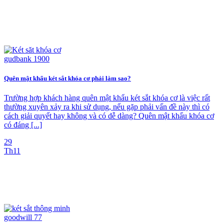
Quên mật khẩu két sắt khóa cơ phải làm sao?
Trường hợp khách hàng quên mật khẩu két sắt khóa cơ là việc rất
thường xuyên xảy ra khi sử dụng, nếu gặp phải vấn đề này thì có
cách giải quyết hay không và có dễ dàng? Quên mật khẩu khóa cơ
có đáng [...]
29
Th11