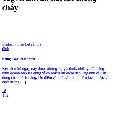
cháy
Những loại két sắt mini
Két sắt mini ngày nay được những hộ gia đình, những cửa hàng
kinh doanh nhỏ ưa dùng vì có nhiều ưu điểm đáp ứng nhu cầu sử
dụng của khách hàng. Ưu điểm của két sắt mini – Dù kích thước và
khối lượng [...]
18
Th1