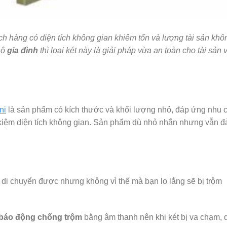
 hàng có diện tích không gian khiêm tốn và lượng tài sản khô
hộ
gia đình
thì loại két này là giải pháp vừa an toàn cho tài sản 
ni
là sản phẩm có kích thước và khối lượng nhỏ, đáp ứng nhu 
 kiệm diện tích không gian. Sản phẩm dù nhỏ nhắn nhưng vẫn 
 di chuyển được nhưng không vì thế mà bạn lo lắng sẽ bị trộm
báo động chống trộm
bằng âm thanh nên khi két bị va chạm, d