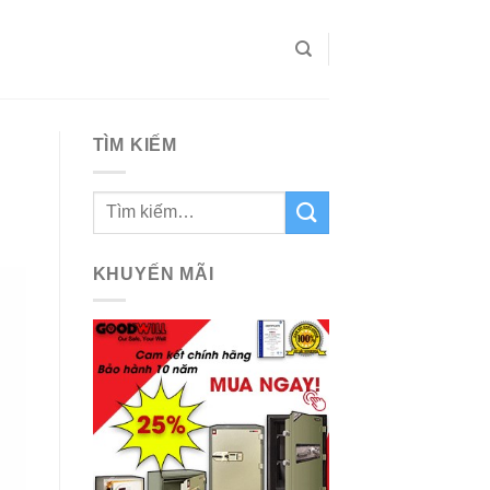
TÌM KIẾM
KHUYẾN MÃI