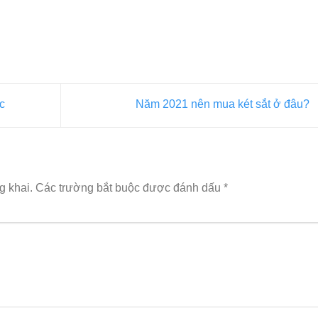
c
Năm 2021 nên mua két sắt ở đâu?
g khai.
Các trường bắt buộc được đánh dấu
*