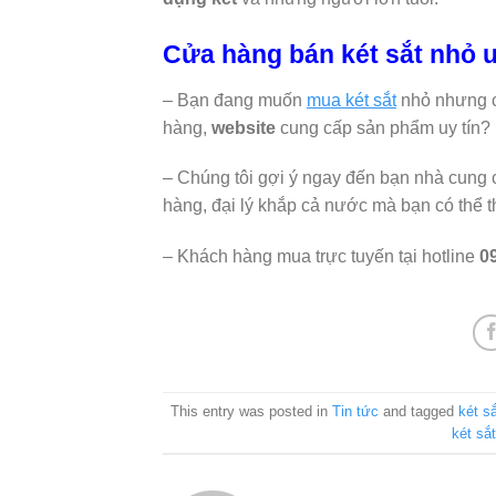
Cửa hàng bán két sắt nhỏ u
– Bạn đang muốn
mua két sắt
nhỏ nhưng c
hàng,
website
cung cấp sản phẩm uy tín?
– Chúng tôi gợi ý ngay đến bạn nhà cung
hàng, đại lý khắp cả nước mà bạn có thể
– Khách hàng mua trực tuyến tại hotline
0
This entry was posted in
Tin tức
and tagged
két s
két sắ