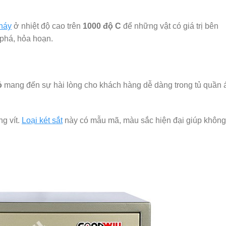
cháy
ở nhiệt độ cao trên
1000 độ C
để những vật có giá trị bên
 phá, hỏa hoạn.
ỏ
mang đến sự hài lòng cho khách hàng dễ dàng trong tủ quần 
ng vít.
Loại két sắt
này có mẫu mã, màu sắc hiện đại giúp không