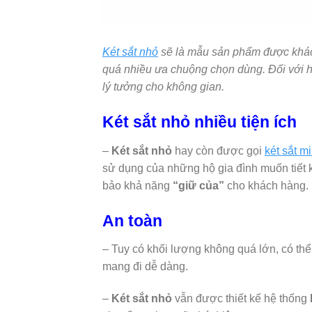
Két sắt nhỏ
sẽ là mẫu sản phẩm được khách
quá nhiều ưa chuộng chọn dùng. Đối với 
lý tưởng cho không gian.
Két sắt nhỏ nhiều tiện ích
–
Két sắt nhỏ
hay còn được gọi
két sắt mi
sử dụng của những hộ gia đình muốn tiết
bảo khả năng
“giữ của”
cho khách hàng.
An toàn
– Tuy có khối lượng không quá lớn, có thể
mang đi dễ dàng.
–
Két sắt nhỏ
vẫn được thiết kế hệ thống