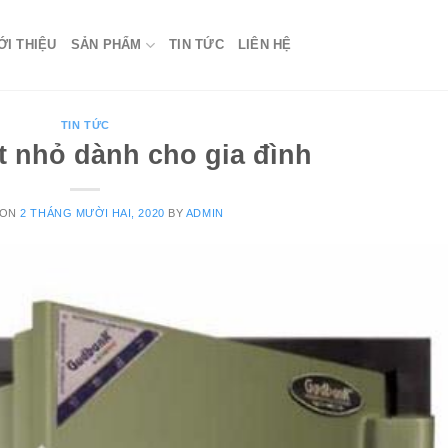
ỚI THIỆU
SẢN PHẨM
TIN TỨC
LIÊN HỆ
TIN TỨC
t nhỏ dành cho gia đình
 ON
2 THÁNG MƯỜI HAI, 2020
BY
ADMIN