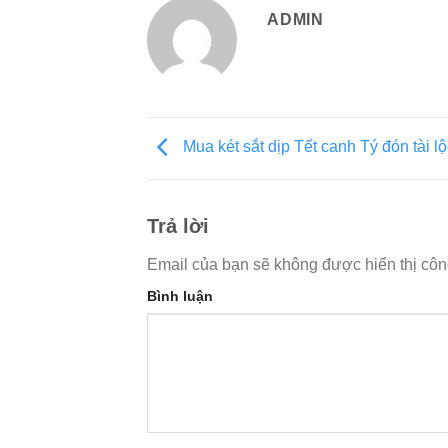
ADMIN
Mua két sắt dịp Tết canh Tý đón tài lộ
Trả lời
Email của bạn sẽ không được hiển thị côn
Bình luận