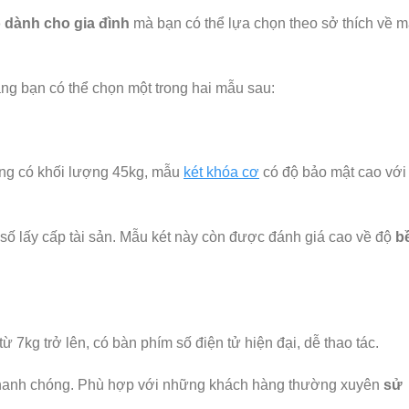
ỏ dành cho gia đình
mà bạn có thể lựa chọn theo sở thích về 
ng bạn có thể chọn một trong hai mẫu sau:
ng có khối lượng 45kg, mẫu
két khóa cơ
có độ bảo mật cao với
số lấy cấp tài sản. Mẫu két này còn được đánh giá cao về độ
b
ừ 7kg trở lên, có bàn phím số điện tử hiện đại, dễ thao tác.
 nhanh chóng. Phù hợp với những khách hàng thường xuyên
sử