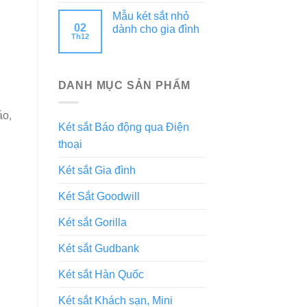
Mẫu két sắt nhỏ
02
dành cho gia đình
Th12
DANH MỤC SẢN PHẨM
áo,
Két sắt Báo động qua Điện
thoại
Két sắt Gia đình
Két Sắt Goodwill
Két sắt Gorilla
Két sắt Gudbank
Két sắt Hàn Quốc
Két sắt Khách sạn, Mini