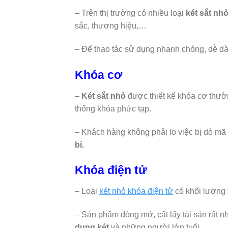
– Trên thị trường có nhiều loại
két sắt nh
sắc, thương hiệu,…
– Để thao tác sử dụng nhanh chóng, dễ dà
Khóa cơ
–
Két sắt nhỏ
được thiết kế khóa cơ thườ
thống khóa phức tạp.
– Khách hàng không phải lo việc bị dò mã 
bỉ.
Khóa điện tử
– Loại
két nhỏ khóa điện tử
có khối lượng t
– Sản phẩm đóng mở, cất lấy tài sản rất
dụng két
và những người lớn tuổi.