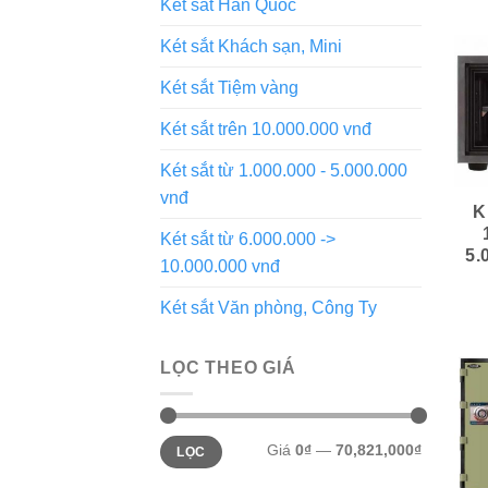
Két sắt Hàn Quốc
Két sắt Khách sạn, Mini
Két sắt Tiệm vàng
Két sắt trên 10.000.000 vnđ
Két sắt từ 1.000.000 - 5.000.000
vnđ
K
Két sắt từ 6.000.000 ->
5.
10.000.000 vnđ
Két sắt Văn phòng, Công Ty
LỌC THEO GIÁ
Giá
0₫
—
70,821,000₫
LỌC