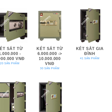
ÉT SẮT TỪ
KÉT SẮT TỪ
KÉT SẮT GIA
1.000.000 -
6.000.000 ->
ĐÌNH
000.000 VNĐ
10.000.000
41 SẢN PHẨM
VNĐ
20 SẢN PHẨM
30 SẢN PHẨM