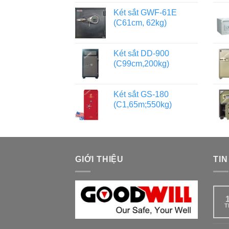
Két sắt GWF-61E
(C61cm, 62kg)
Két sắt DD-900
(C99cm,200kg)
Két sắt GS-180
(C1,65m;550kg)
GIỚI THIỆU
TIN
T