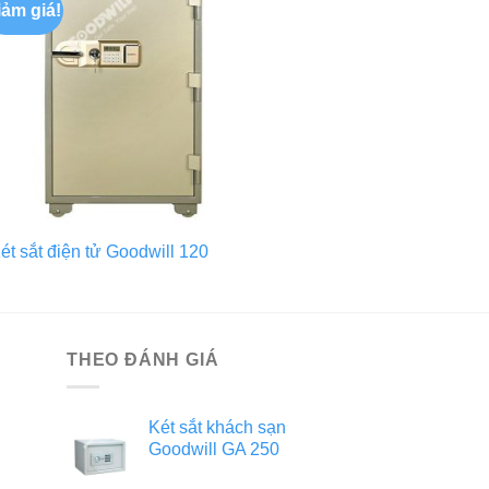
iảm giá!
ét sắt điện tử Goodwill 120
THEO ĐÁNH GIÁ
Két sắt khách sạn
Goodwill GA 250