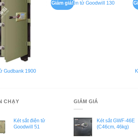
Giảm giá!
G
Két sắt điện tử Goodwill 130
 tử Gudbank 1900
K
N CHẠY
GIẢM GIÁ
Két sắt điện tử
Két sắt GWF-46E
Goodwill 51
(C46cm, 46kg)