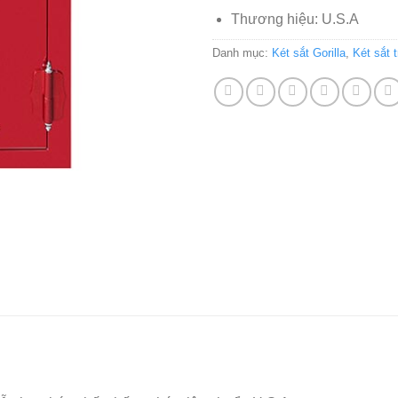
Thương hiệu: U.S.A
Danh mục:
Két sắt Gorilla
,
Két sắt 