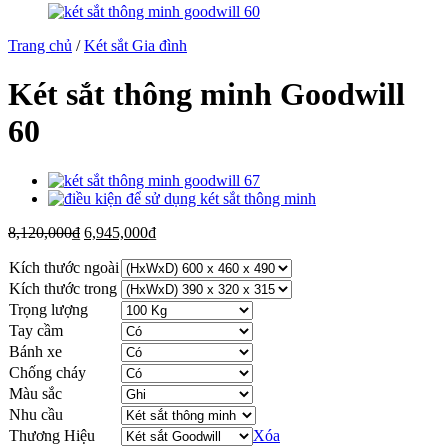
Trang chủ
/
Két sắt Gia đình
Két sắt thông minh Goodwill
60
8,120,000
₫
6,945,000
₫
Kích thước ngoài
Kích thước trong
Trọng lượng
Tay cầm
Bánh xe
Chống cháy
Màu sắc
Nhu cầu
Thương Hiệu
Xóa