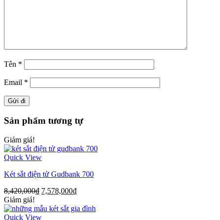
Tên
*
Email
*
Sản phẩm tương tự
Giảm giá!
Quick View
Két sắt điện tử Gudbank 700
8,420,000
₫
7,578,000
₫
Giảm giá!
Quick View