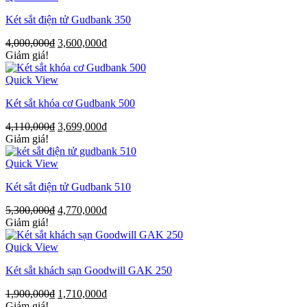
Két sắt điện tử Gudbank 350
4,000,000
₫
3,600,000
₫
Giảm giá!
Quick View
Két sắt khóa cơ Gudbank 500
4,110,000
₫
3,699,000
₫
Giảm giá!
Quick View
Két sắt điện tử Gudbank 510
5,300,000
₫
4,770,000
₫
Giảm giá!
Quick View
Két sắt khách sạn Goodwill GAK 250
1,900,000
₫
1,710,000
₫
Giảm giá!