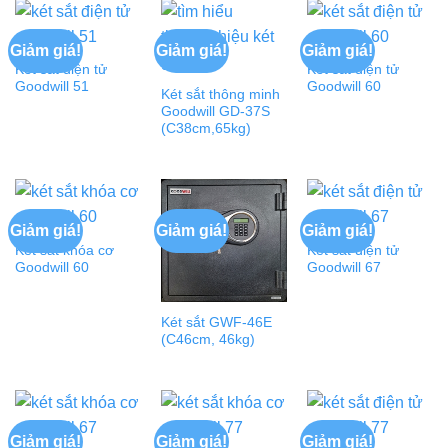
Giảm giá!
Giảm giá!
Giảm giá!
Két sắt điện tử
Két sắt điện tử
Goodwill 51
Goodwill 60
Két sắt thông minh
Goodwill GD-37S
(C38cm,65kg)
Giảm giá!
Giảm giá!
Giảm giá!
Két sắt khóa cơ
Két sắt điện tử
Goodwill 60
Goodwill 67
Két sắt GWF-46E
(C46cm, 46kg)
Giảm giá!
Giảm giá!
Giảm giá!