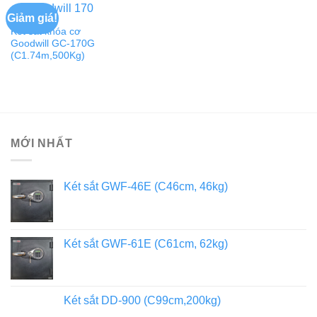
Giảm giá!
Két sắt khóa cơ
Goodwill GC-170G
(C1.74m,500Kg)
MỚI NHẤT
Két sắt GWF-46E (C46cm, 46kg)
Két sắt GWF-61E (C61cm, 62kg)
Két sắt DD-900 (C99cm,200kg)