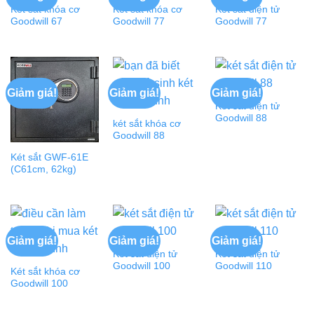
Két sắt khóa cơ
Két sắt khóa cơ
Két sắt điện tử
Goodwill 67
Goodwill 77
Goodwill 77
Giảm giá!
Giảm giá!
Giảm giá!
Két sắt điện tử
Goodwill 88
két sắt khóa cơ
Goodwill 88
Két sắt GWF-61E
(C61cm, 62kg)
Giảm giá!
Giảm giá!
Giảm giá!
Két sắt điện tử
Két sắt điện tử
Goodwill 100
Goodwill 110
Két sắt khóa cơ
Goodwill 100