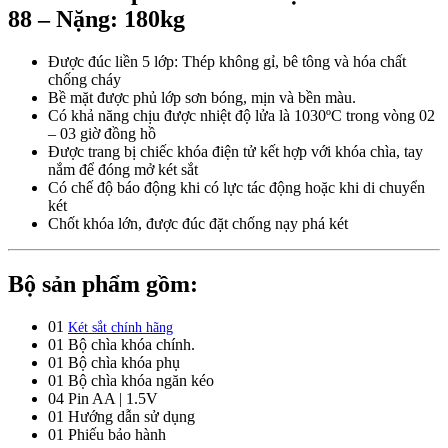
88 – Nặng: 180kg
Được đúc liền 5 lớp: Thép không gỉ, bê tông và hóa chất
chống cháy
Bề mặt được phủ lớp sơn bóng, mịn và bền màu.
Có khả năng chịu được nhiệt độ lửa là 1030ºC trong vòng 02
– 03 giờ đồng hồ
Được trang bị chiếc khóa điện tử kết hợp với khóa chìa, tay
nắm để đóng mở két sắt
Có chế độ báo động khi có lực tác động hoặc khi di chuyển
két
Chốt khóa lớn, được đúc đặt chống nạy phá két
Bộ sản phẩm gồm:
01
Két sắt chính hãng
01 Bộ chìa khóa chính.
01 Bộ chìa khóa phụ
01 Bộ chìa khóa ngăn kéo
04 Pin AA | 1.5V
01 Hướng dẫn sử dụng
01 Phiếu bảo hành