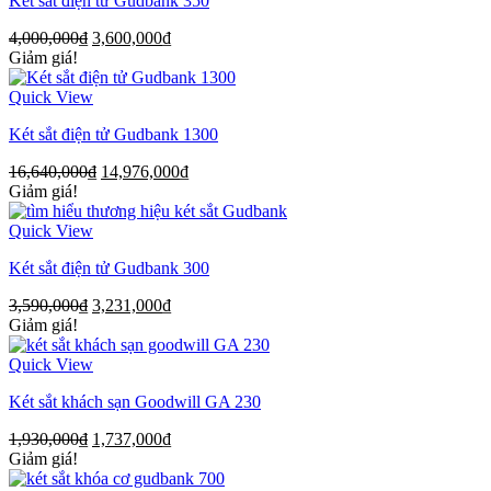
Két sắt điện tử Gudbank 350
4,000,000
₫
3,600,000
₫
Giảm giá!
Quick View
Két sắt điện tử Gudbank 1300
16,640,000
₫
14,976,000
₫
Giảm giá!
Quick View
Két sắt điện tử Gudbank 300
3,590,000
₫
3,231,000
₫
Giảm giá!
Quick View
Két sắt khách sạn Goodwill GA 230
1,930,000
₫
1,737,000
₫
Giảm giá!