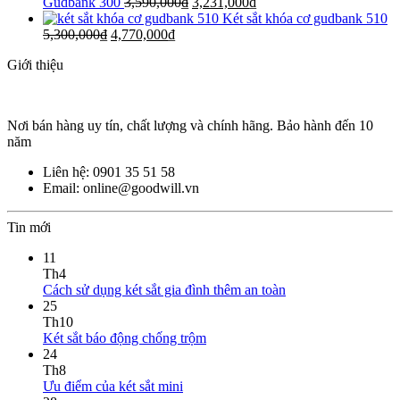
Gudbank 300
3,590,000
₫
3,231,000
₫
Két sắt khóa cơ gudbank 510
5,300,000
₫
4,770,000
₫
Giới thiệu
Nơi bán hàng uy tín, chất lượng và chính hãng. Bảo hành đến 10
năm
Liên hệ: 0901 35 51 58
Email: online@goodwill.vn
Tin mới
11
Th4
Cách sử dụng két sắt gia đình thêm an toàn
25
Th10
Két sắt báo động chống trộm
24
Th8
Ưu điểm của két sắt mini