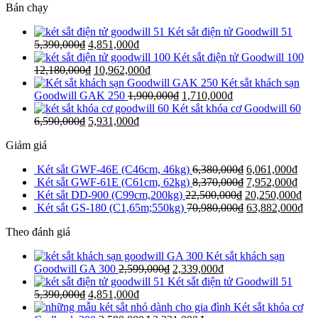
Bán chạy
Két sắt điện tử Goodwill 51
5,390,000
₫
4,851,000
₫
Két sắt điện tử Goodwill 100
12,180,000
₫
10,962,000
₫
Két sắt khách sạn
Goodwill GAK 250
1,900,000
₫
1,710,000
₫
Két sắt khóa cơ Goodwill 60
6,590,000
₫
5,931,000
₫
Giảm giá
Két sắt GWF-46E (C46cm, 46kg)
6,380,000
₫
6,061,000
₫
Két sắt GWF-61E (C61cm, 62kg)
8,370,000
₫
7,952,000
₫
Két sắt DD-900 (C99cm,200kg)
22,500,000
₫
20,250,000
₫
Két sắt GS-180 (C1,65m;550kg)
70,980,000
₫
63,882,000
₫
Theo đánh giá
Két sắt khách sạn
Goodwill GA 300
2,599,000
₫
2,339,000
₫
Két sắt điện tử Goodwill 51
5,390,000
₫
4,851,000
₫
Két sắt khóa cơ