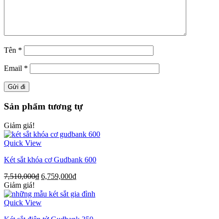
Tên
*
Email
*
Sản phẩm tương tự
Giảm giá!
Quick View
Két sắt khóa cơ Gudbank 600
7,510,000
₫
6,759,000
₫
Giảm giá!
Quick View