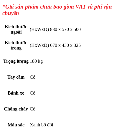
*Giá sản phẩm chưa bao gồm VAT và phí vận
chuyển
Kích thước
(HxWxD) 880 x 570 x 500
ngoài
Kích thước
(HxWxD) 670 x 430 x 325
trong
Trọng lượng
180 kg
Tay cầm
Có
Bánh xe
Có
Chống cháy
Có
Màu sắc
Xanh bộ đội