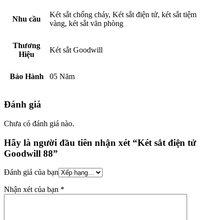
Két sắt chống cháy, Két sắt điện tử, két sắt tiệm
Nhu cầu
vàng, két sắt văn phòng
Thương
Két sắt Goodwill
Hiệu
Bảo Hành
05 Năm
Đánh giá
Chưa có đánh giá nào.
Hãy là người đầu tiên nhận xét “Két sắt điện tử
Goodwill 88”
Đánh giá của bạn
Nhận xét của bạn
*