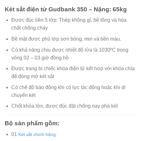
Két sắt điện tử Gudbank 350 – Nặng: 65kg
Được đúc liền 5 lớp: Thép không gỉ, bê tông và hóa
chất chống cháy
Bề mặt được phủ lớp sơn bóng, mịn và bền màu.
Có khả năng chịu được nhiệt độ lửa là 1030ºC trong
vòng 02 – 03 giờ đồng hồ
Được trang bị chiếc khóa điện tử kết hợp với khóa chìa
để đóng mở két sắt
Có chế độ báo động khi có lực tác động hoặc khi di
chuyển két
Chốt khóa lớn, được đúc đặt chống nạy phá két
Bộ sản phẩm gồm:
01
Két sắt chính hãng