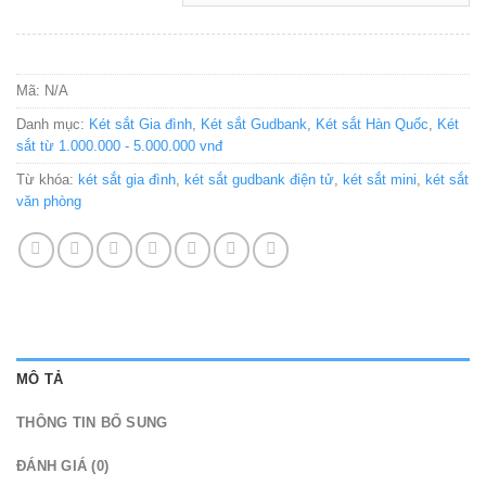
Mã:
N/A
Danh mục:
Két sắt Gia đình
,
Két sắt Gudbank
,
Két sắt Hàn Quốc
,
Két
sắt từ 1.000.000 - 5.000.000 vnđ
Từ khóa:
két sắt gia đình
,
két sắt gudbank điện tử
,
két sắt mini
,
két sắt
văn phòng
MÔ TẢ
THÔNG TIN BỔ SUNG
ĐÁNH GIÁ (0)