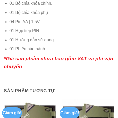
01 Bộ chìa khóa chính.
01 Bộ chìa khóa phụ
04 Pin AA | 1.5V
01 Hộp tiếp PIN
01 Hướng dẫn sử dụng
01 Phiếu bảo hành
*Giá sản phẩm chưa bao gồm VAT và phí vận
chuyển
SẢN PHẨM TƯƠNG TỰ
Giảm giá!
Giảm giá!