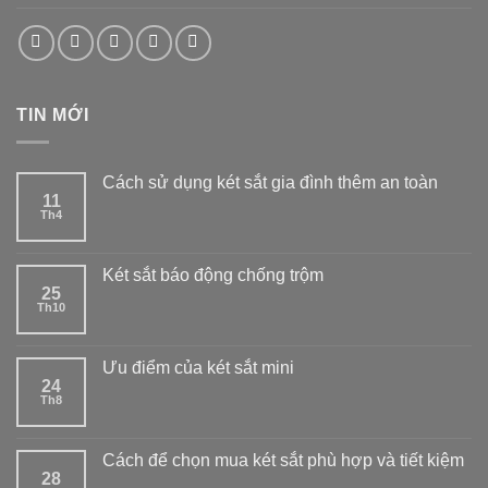
TIN MỚI
Cách sử dụng két sắt gia đình thêm an toàn
11
Th4
Két sắt báo động chống trộm
25
Th10
Ưu điểm của két sắt mini
24
Th8
Cách để chọn mua két sắt phù hợp và tiết kiệm
28