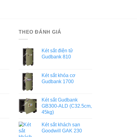
THEO ĐÁNH GIÁ
Két sắt điện tử
Gudbank 810
Két sắt khóa cơ
Gudbank 1700
Két sắt Gudbank
GB300-ALD (C32.5cm,
45kg)
Két sắt khách sạn
Goodwill GAK 230