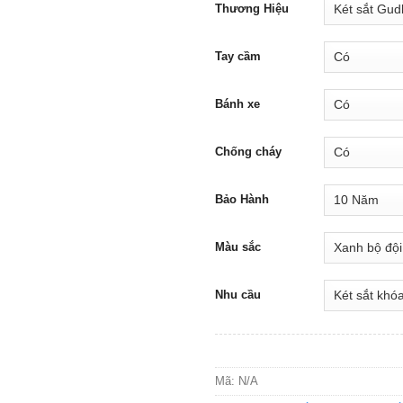
Thương Hiệu
Tay cầm
Bánh xe
Chống cháy
Bảo Hành
Màu sắc
Nhu cầu
Mã:
N/A