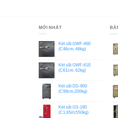
MỚI NHẤT
BÁ
Két sắt GWF-46E
(C46cm, 46kg)
Két sắt GWF-61E
(C61cm, 62kg)
Két sắt DD-900
(C99cm,200kg)
Két sắt GS-180
(C1,65m;550kg)