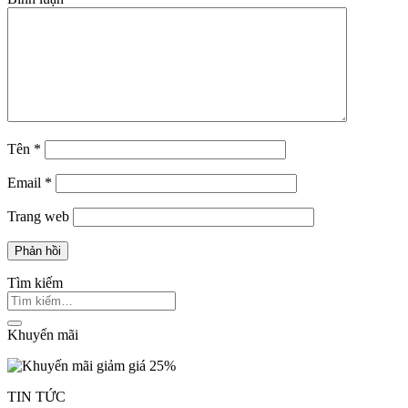
Tên
*
Email
*
Trang web
Tìm kiếm
Khuyến mãi
TIN TỨC