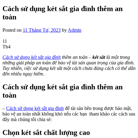
Cách sử dụng két sắt gia đình thêm an
toàn
Posted on
11 Tháng Tư, 2023
by
Admin
11
Th4
Cách sử dụng két sắt gia đình
thêm an toàn –
két sắt
là một trong
những giải pháp an toàn để bảo vệ tài sản quan trọng của gia đình.
Tuy nhiên, việc sử dụng két sắt một cách chưa đúng cách có thể dẫn
đến nhiều nguy hiểm.
Cách sử dụng két sắt gia đình thêm an
toàn
–
Cách sử dụng két sắt gia đình
để tài sản bên trong được bảo mật,
bảo vệ an toàn nhất không khó nếu các bạn tham khảo các cách sau
đây mà chúng tôi chia sẻ:
Chọn két sắt chất lượng cao