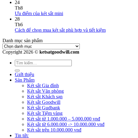
24
Th8
Ưu điểm của két sắt mini
28
Th6
Cách để chọn mua két sắt phù hợp và tiết kiệm
Danh mục sản phẩm
Copyright 2026 ©
ketsatgoodwill.com
Giới thiệu
Sản Phẩm
Két sắt Gia đình
Két sắt Văn phòng
Két sắt Khách sạn
Két sắt Goodwill
Két sắt Gudbank
Két sắt Tiệm vàng
Két sắt từ 1.000.000 – 5.000.000 vnđ
Két sắt từ 6.000.000 -> 10.000.000 vnđ
Két sắt trên 10.000.000 vnđ
Tin tức