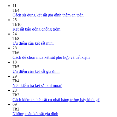
11
Th4
Cách sử dụng két sắt gia đình thêm an toàn
25
Th10
Két sắt báo động chống trộm
24
Th8
Ưu điểm của két sắt mini
28
Th6
Cách để chọn mua két sắt phù hợp và tiết kiệm
18
Th5
Ưu điểm của két sắt gia đình
29
Th4
Nên kiểm tra két sắt khi mua?
23
Th3
Cách kiểm tra két sắt có phải hàng trưng bày không?
09
Th2
Những mẫu két sắt gia đình