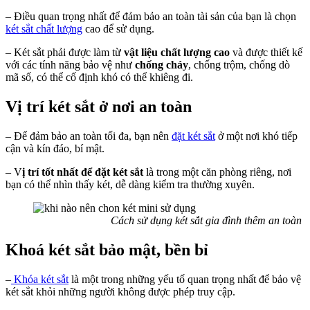
– Điều quan trọng nhất để đảm bảo an toàn tài sản của bạn là chọn
két sắt chất lượng
cao để sử dụng.
– Két sắt phải được làm từ
vật liệu chất lượng cao
và được thiết kế
với các tính năng bảo vệ như
chống cháy
, chống trộm, chống dò
mã số, có thể cố định khó có thể khiêng đi.
Vị trí két sắt ở nơi an toàn
– Để đảm bảo an toàn tối đa, bạn nên
đặt két sắt
ở một nơi khó tiếp
cận và kín đáo, bí mật.
– V
ị trí tốt nhất để đặt két sắt
là trong một căn phòng riêng, nơi
bạn có thể nhìn thấy két, dễ dàng kiểm tra thường xuyên.
Cách sử dụng két sắt gia đình thêm an toàn
Khoá két sắt bảo mật, bền bỉ
–
Khóa két sắt
là một trong những yếu tố quan trọng nhất để bảo vệ
két sắt khỏi những người không được phép truy cập.