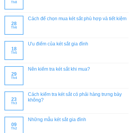
Th8
Cách để chọn mua két sắt phù hợp và tiết kiệm
28
Th6
Ưu điểm của két sắt gia đình
18
Th5
Nên kiểm tra két sắt khi mua?
29
Th4
Cách kiểm tra két sắt có phải hàng trưng bày
23
không?
Th3
Những mẫu két sắt gia đình
09
Th2