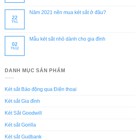
Năm 2021 nên mua két sắt ở đâu?
22
Th1
Mẫu két sắt nhỏ dành cho gia đình
02
Th12
DANH MỤC SẢN PHẨM
Két sắt Báo động qua Điện thoại
Két sắt Gia đình
Két Sắt Goodwill
Két sắt Gorilla
Két sắt Gudbank