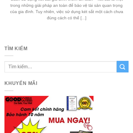
trong những giải pháp an toàn để bảo vệ tài sản quan trọng
của gia đình. Tuy nhiên, việc sử dụng két sắt một cách chưa
đúng cách có thể [...]
TÌM KIẾM
KHUYẾN MÃI