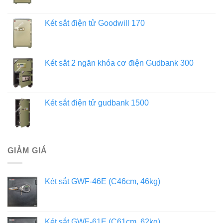
Két sắt điện tử Goodwill 170
Két sắt 2 ngăn khóa cơ điện Gudbank 300
Két sắt điện tử gudbank 1500
GIẢM GIÁ
Két sắt GWF-46E (C46cm, 46kg)
Két sắt GWF-61E (C61cm, 62kg)