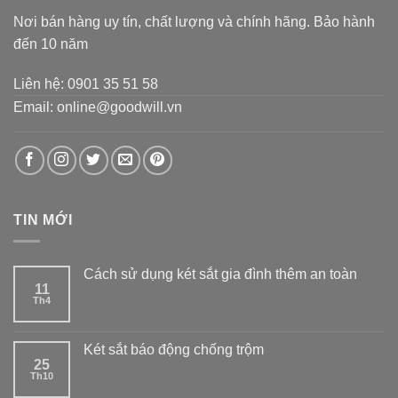
Nơi bán hàng uy tín, chất lượng và chính hãng. Bảo hành
đến 10 năm
Liên hệ: 0901 35 51 58
Email: online@goodwill.vn
TIN MỚI
Cách sử dụng két sắt gia đình thêm an toàn
11
Th4
Két sắt báo động chống trộm
25
Th10