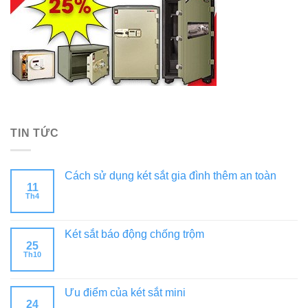
TIN TỨC
Cách sử dụng két sắt gia đình thêm an toàn
11
Th4
Két sắt báo động chống trộm
25
Th10
Ưu điểm của két sắt mini
24