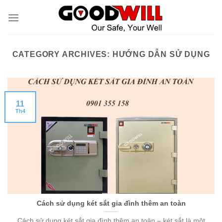
Skip
to
content
CATEGORY ARCHIVES:
HƯỚNG DẪN SỬ DỤNG
11
Th4
Cách sử dụng két sắt gia đình thêm an toàn
Cách sử dụng két sắt gia đình thêm an toàn – két sắt là một