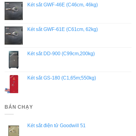
Két sắt GWF-46E (C46cm, 46kg)
Két sắt GWF-61E (C61cm, 62kg)
Két sắt DD-900 (C99cm,200kg)
Két sắt GS-180 (C1,65m;550kg)
BÁN CHẠY
Két sắt điện tử Goodwill 51