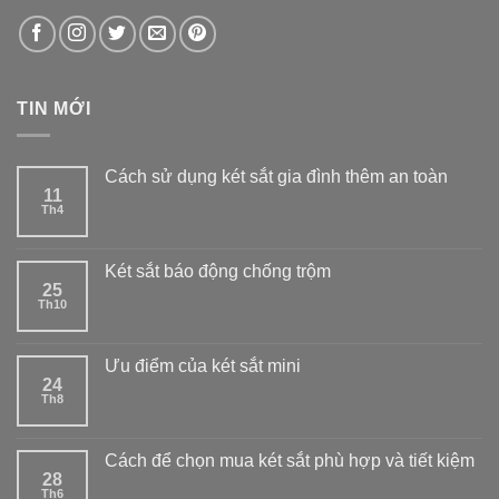
TIN MỚI
Cách sử dụng két sắt gia đình thêm an toàn
11
Th4
Két sắt báo động chống trộm
25
Th10
Ưu điểm của két sắt mini
24
Th8
Cách để chọn mua két sắt phù hợp và tiết kiệm
28
Th6