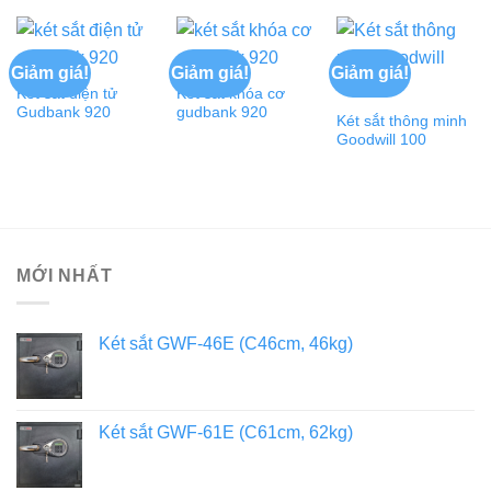
Giảm giá!
Giảm giá!
Giảm giá!
Két sắt điện tử
Két sắt khóa cơ
Gudbank 920
gudbank 920
Két sắt thông minh
Goodwill 100
MỚI NHẤT
Két sắt GWF-46E (C46cm, 46kg)
Két sắt GWF-61E (C61cm, 62kg)