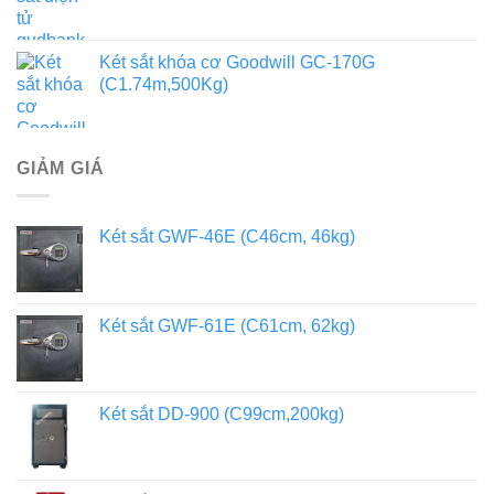
Két sắt khóa cơ Goodwill GC-170G
(C1.74m,500Kg)
GIẢM GIÁ
Két sắt GWF-46E (C46cm, 46kg)
Két sắt GWF-61E (C61cm, 62kg)
Két sắt DD-900 (C99cm,200kg)