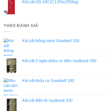
Két sắt GS-180 (C1,65m;550kg)
THEO ĐÁNH GIÁ
Két sắt thông minh Goodwill 100
Két sắt 2 ngăn khóa cơ điện Gudbank 300
Két sắt khóa cơ Goodwill 100
Két sắt điện tử Gudbank 530