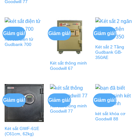
Goodwill 77
Giảm giá!
Giảm giá!
Giảm giá!
Két sắt điện tử
Gudbank 700
Két sắt 2 Tầng
Gudbank GB-
350AE
Két sắt thông minh
Goodwill 67
Giảm giá!
Giảm giá!
Giảm giá!
Két sắt thông minh
Goodwill 77
két sắt khóa cơ
Goodwill 88
Két sắt GWF-61E
(C61cm, 62kg)