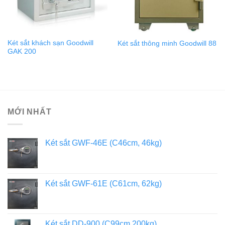
Két sắt khách sạn Goodwill
Két sắt thông minh Goodwill 88
GAK 200
MỚI NHẤT
Két sắt GWF-46E (C46cm, 46kg)
Két sắt GWF-61E (C61cm, 62kg)
Két sắt DD-900 (C99cm,200kg)