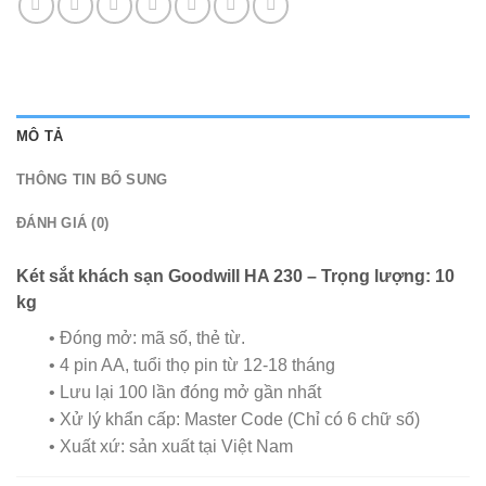
MÔ TẢ
THÔNG TIN BỔ SUNG
ĐÁNH GIÁ (0)
Két sắt khách sạn Goodwill HA 230 – Trọng lượng: 10
kg
• Đóng mở: mã số, thẻ từ.
• 4 pin AA, tuổi thọ pin từ 12-18 tháng
• Lưu lại 100 lần đóng mở gần nhất
• Xử lý khẩn cấp: Master Code (Chỉ có 6 chữ số)
• Xuất xứ: sản xuất tại Việt Nam