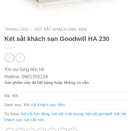
TRANG CHỦ
KÉT SẮT KHÁCH SẠN, MINI
/
Két sắt khách sạn Goodwill HA 230
Xin vui lòng liên hệ
Hotline: 0901355158
Sản phẩm này đã hết hàng hoặc không có sẵn.
Mã:
N/A
Danh mục:
Két sắt Khách sạn, Mini
Từ khóa:
két sắt báo động
,
két sắt chất lượng
,
két sắt goodwill
,
két sắt
khách sạn
,
két sắt mini