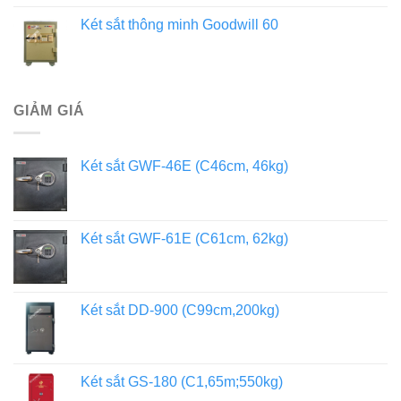
Két sắt thông minh Goodwill 60
GIẢM GIÁ
Két sắt GWF-46E (C46cm, 46kg)
Két sắt GWF-61E (C61cm, 62kg)
Két sắt DD-900 (C99cm,200kg)
Két sắt GS-180 (C1,65m;550kg)