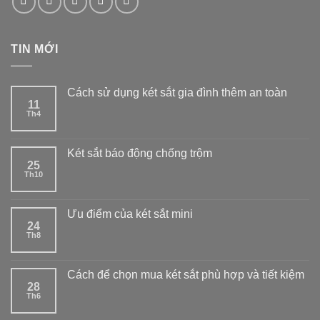
TIN MỚI
Cách sử dụng két sắt gia đình thêm an toàn
11
Th4
Két sắt báo động chống trộm
25
Th10
Ưu điểm của két sắt mini
24
Th8
Cách để chọn mua két sắt phù hợp và tiết kiệm
28
Th6