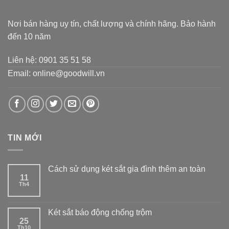
Nơi bán hàng uy tín, chất lượng và chính hãng. Bảo hành
đến 10 năm
Liên hệ: 0901 35 51 58
Email: online@goodwill.vn
TIN MỚI
Cách sử dụng két sắt gia đình thêm an toàn
11
Th4
Két sắt báo động chống trộm
25
Th10