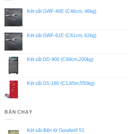
Két sắt GWF-46E (C46cm, 46kg)
Két sắt GWF-61E (C61cm, 62kg)
Két sắt DD-900 (C99cm,200kg)
Két sắt GS-180 (C1,65m;550kg)
BÁN CHẠY
Két sắt điện tử Goodwill 51