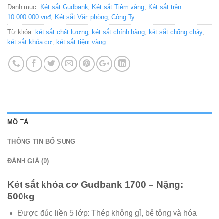
Danh mục:
Két sắt Gudbank
,
Két sắt Tiệm vàng
,
Két sắt trên
10.000.000 vnđ
,
Két sắt Văn phòng, Công Ty
Từ khóa:
két sắt chất lượng
,
két sắt chính hãng
,
két sắt chống cháy
,
két sắt khóa cơ
,
két sắt tiệm vàng
MÔ TẢ
THÔNG TIN BỔ SUNG
ĐÁNH GIÁ (0)
Két sắt khóa cơ Gudbank 1700 – Nặng:
500kg
Được đúc liền 5 lớp: Thép không gỉ, bê tông và hóa