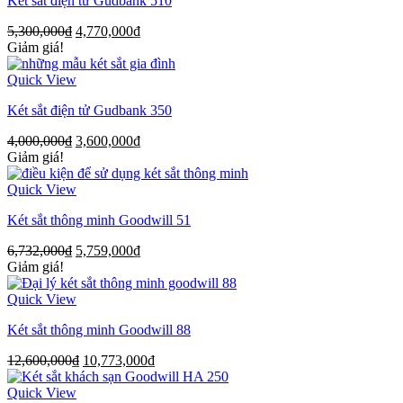
Két sắt điện tử Gudbank 510
5,300,000
₫
4,770,000
₫
Giảm giá!
Quick View
Két sắt điện tử Gudbank 350
4,000,000
₫
3,600,000
₫
Giảm giá!
Quick View
Két sắt thông minh Goodwill 51
6,732,000
₫
5,759,000
₫
Giảm giá!
Quick View
Két sắt thông minh Goodwill 88
12,600,000
₫
10,773,000
₫
Quick View