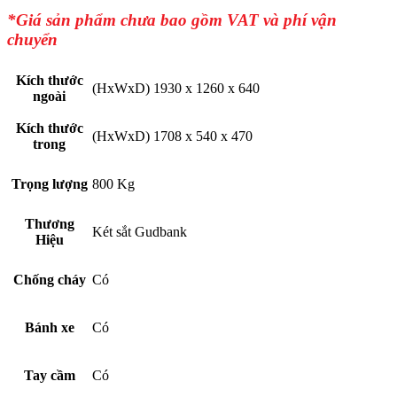
*Giá sản phẩm chưa bao gồm VAT và phí vận
chuyển
Kích thước
(HxWxD) 1930 x 1260 x 640
ngoài
Kích thước
(HxWxD) 1708 x 540 x 470
trong
Trọng lượng
800 Kg
Thương
Két sắt Gudbank
Hiệu
Chống cháy
Có
Bánh xe
Có
Tay cầm
Có