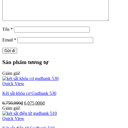
Tên
*
Email
*
Sản phẩm tương tự
Giảm giá!
Quick View
Két sắt khóa cơ Gudbank 530
6,750,000
₫
6,075,000
₫
Giảm giá!
Quick View