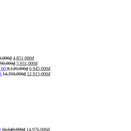
0,000
₫
4,851,000
₫
590,000
₫
5,931,000
₫
 60
8,120,000
₫
6,945,000
₫
0
14,350,000
₫
12,915,000
₫
0
16,640,000
₫
14,976,000
₫