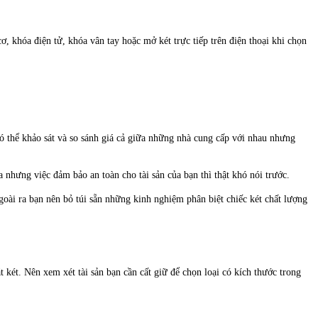
ơ, khóa điện tử, khóa vân tay hoặc mở két trực tiếp trên điện thoại khi chọn
có thể khảo sát và so sánh giá cả giữa những nhà cung cấp với nhau nhưng
ua nhưng việc đảm bảo an toàn cho tài sản của bạn thì thật khó nói trước.
goài ra bạn nên bỏ túi sẵn những kinh nghiệm phân biệt chiếc két chất lượng
 két. Nên xem xét tài sản bạn cần cất giữ để chọn loại có kích thước trong