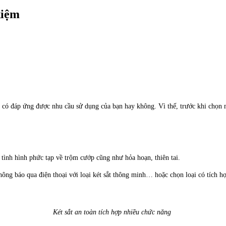
kiệm
có đáp ứng được nhu cầu sử dụng của bạn hay không. Vì thế, trước khi chọn m
 tình hình phức tạp về trộm cướp cũng như hỏa hoạn, thiên tai.
thông báo qua điện thoại với loại két sắt thông minh… hoặc chọn loại có tích h
Két sắt an toàn tích hợp nhiều chức năng