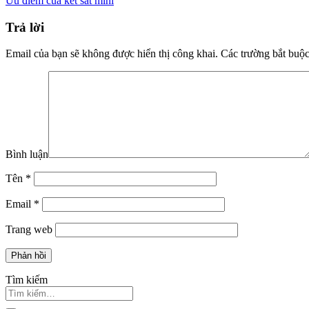
Ưu điểm của két sắt mini
Trả lời
Email của bạn sẽ không được hiển thị công khai.
Các trường bắt buộ
Bình luận
Tên
*
Email
*
Trang web
Tìm kiếm