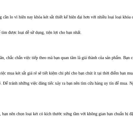
ần lo vì hiện nay khóa két sắt thiết kế hiện đại hơn với nhiều loại loại khóa c
ìm được loại dễ sử dụng, tiện lợi cho bạn nhất.
ân, chắc chắn việc tiếp theo mà bạn quan tâm là giá thành của sản phẩm. Bạn 
iệc mua két sắt giá rẻ sẽ tiết kiệm chi phí cho bạn chút ít tại thời điểm bạn m
rẻ. Để tránh những việc đáng tiếc xảy ra bạn nên tìm cửa hàng uy tín để mua. N
 bạn nên chọn loại két có kích thước xứng tầm với không gian bạn chuẩn bị đặt