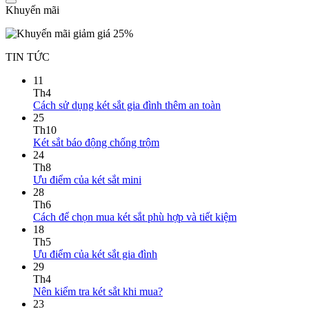
Khuyến mãi
TIN TỨC
11
Th4
Cách sử dụng két sắt gia đình thêm an toàn
25
Th10
Két sắt báo động chống trộm
24
Th8
Ưu điểm của két sắt mini
28
Th6
Cách để chọn mua két sắt phù hợp và tiết kiệm
18
Th5
Ưu điểm của két sắt gia đình
29
Th4
Nên kiểm tra két sắt khi mua?
23