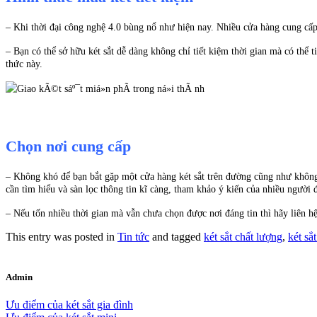
– Khi thời đại công nghệ 4.0 bùng nổ như hiện nay. Nhiều cửa hàng cung cấp 
– Bạn có thể sở hữu két sắt dễ dàng không chỉ tiết kiệm thời gian mà có th
thức này.
Chọn nơi cung cấp
– Không khó để bạn bắt gặp một cửa hàng két sắt trên đường cũng như không
cần tìm hiểu và sàn lọc thông tin kĩ càng, tham khảo ý kiến của nhiều người 
– Nếu tốn nhiều thời gian mà vẫn chưa chọn được nơi đáng tin thì hãy liên hệ
This entry was posted in
Tin tức
and tagged
két sắt chất lượng
,
két sắt
Admin
Ưu điểm của két sắt gia đình