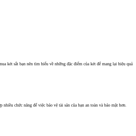
ua két sắt bạn nên tìm hiểu về những đặc điểm của két để mang lại hiệu quả
ợp nhiều chức năng để việc bảo vệ tài sản của bạn an toàn và bảo mật hơn.