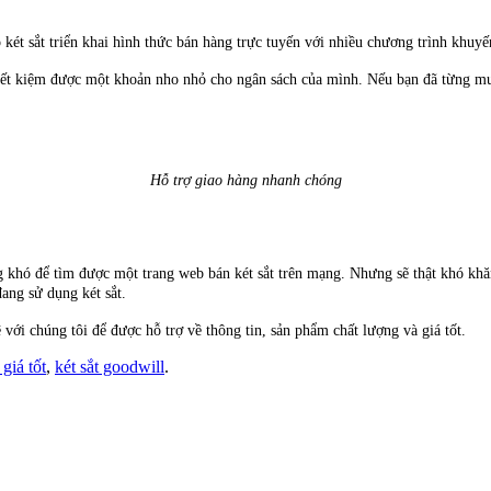
két sắt triển khai hình thức bán hàng trực tuyến với nhiều chương trình khuyế
ể tiết kiệm được một khoản nho nhỏ cho ngân sách của mình. Nếu bạn đã từng m
Hỗ trợ giao hàng nhanh chóng
 khó để tìm được một trang web bán két sắt trên mạng. Nhưng sẽ thật khó khă
đang sử dụng két sắt.
 với chúng tôi để được hỗ trợ về thông tin, sản phẩm chất lượng và giá tốt.
 giá tốt
,
két sắt goodwill
.