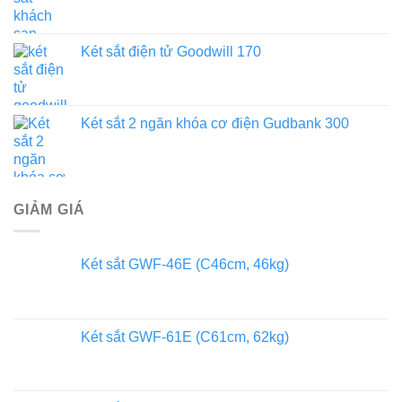
Két sắt điện tử Goodwill 170
Két sắt 2 ngăn khóa cơ điện Gudbank 300
GIẢM GIÁ
Két sắt GWF-46E (C46cm, 46kg)
Két sắt GWF-61E (C61cm, 62kg)