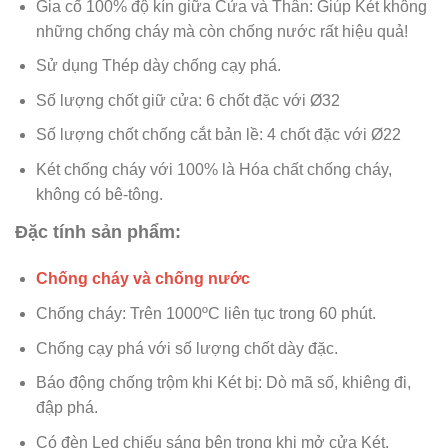
Gia cố 100% độ kín giữa Cửa và Thân: Giúp Két không
những chống cháy mà còn chống nước rất hiệu quả!
Sử dụng Thép dày chống cạy phá.
Số lượng chốt giữ cửa: 6 chốt đặc với Ø32
Số lượng chốt chống cắt bản lề: 4 chốt đặc với Ø22
Két chống cháy với 100% là Hóa chất chống cháy,
không có bê-tông.
Đặc tính sản phẩm:
Chống cháy và chống nước
Chống cháy: Trên 1000ºC liên tục trong 60 phút.
Chống cạy phá với số lượng chốt dày đặc.
Báo động chống trộm khi Két bị: Dò mã số, khiêng đi,
đập phá.
Có đèn Led chiếu sáng bên trong khi mở cửa Két.