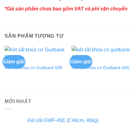
*Giá sản phẩm chưa bao gồm VAT và phí vận chuyển
SẢN PHẨM TƯƠNG TỰ
Giảm giá!
Giảm giá!
Két sắt khóa cơ Gudbank 500
Két sắt khóa cơ Gudbank 600
MỚI NHẤT
Két sắt GWF-46E (C46cm, 46kg)