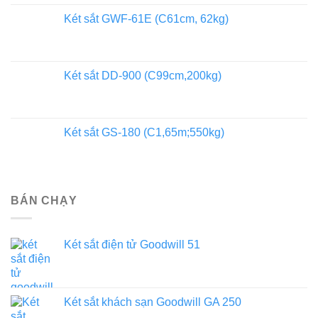
Két sắt GWF-61E (C61cm, 62kg)
Két sắt DD-900 (C99cm,200kg)
Két sắt GS-180 (C1,65m;550kg)
BÁN CHẠY
Két sắt điện tử Goodwill 51
Két sắt khách sạn Goodwill GA 250