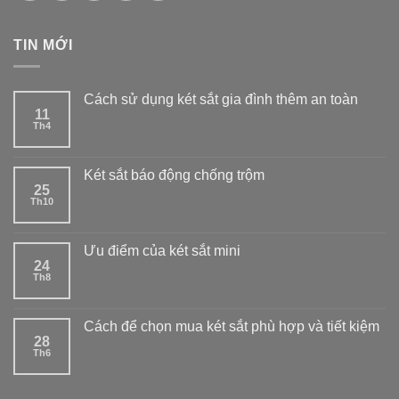
TIN MỚI
Cách sử dụng két sắt gia đình thêm an toàn
11
Th4
Két sắt báo động chống trộm
25
Th10
Ưu điểm của két sắt mini
24
Th8
Cách để chọn mua két sắt phù hợp và tiết kiệm
28
Th6