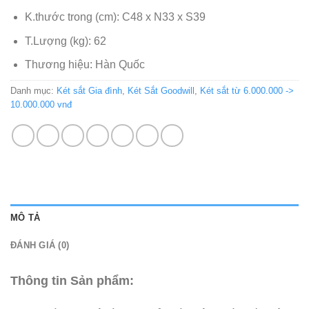
K.thước trong (cm): C48 x N33 x S39
T.Lượng (kg): 62
Thương hiệu: Hàn Quốc
Danh mục:
Két sắt Gia đình
,
Két Sắt Goodwill
,
Két sắt từ 6.000.000 ->
10.000.000 vnđ
MÔ TẢ
ĐÁNH GIÁ (0)
Thông tin Sản phẩm: