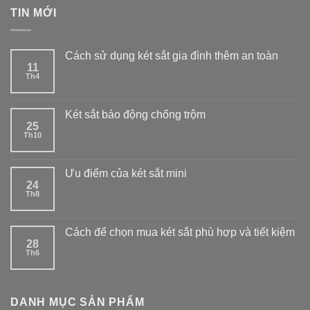
TIN MỚI
Cách sử dụng két sắt gia đình thêm an toàn
11
Th4
Két sắt báo động chống trộm
25
Th10
Ưu điểm của két sắt mini
24
Th8
Cách để chọn mua két sắt phù hợp và tiết kiệm
28
Th6
DANH MỤC SẢN PHẨM