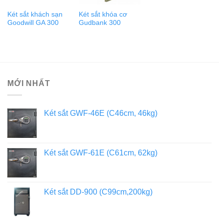
Két sắt khách sạn
Két sắt khóa cơ
Goodwill GA 300
Gudbank 300
MỚI NHẤT
Két sắt GWF-46E (C46cm, 46kg)
Két sắt GWF-61E (C61cm, 62kg)
Két sắt DD-900 (C99cm,200kg)