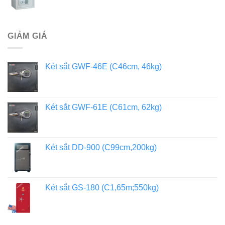
GIẢM GIÁ
Két sắt GWF-46E (C46cm, 46kg)
Két sắt GWF-61E (C61cm, 62kg)
Két sắt DD-900 (C99cm,200kg)
Két sắt GS-180 (C1,65m;550kg)