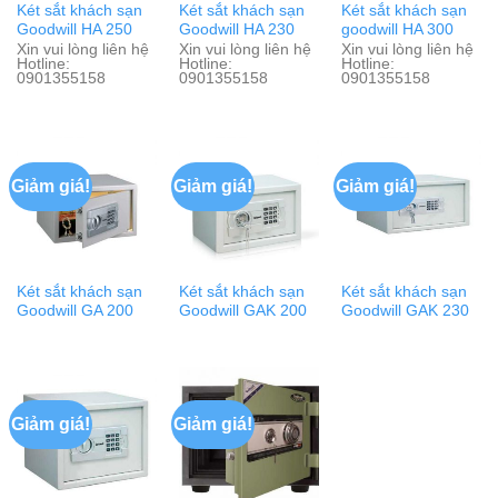
Két sắt khách sạn
Két sắt khách sạn
Két sắt khách sạn
Goodwill HA 250
Goodwill HA 230
goodwill HA 300
Xin vui lòng liên hệ
Xin vui lòng liên hệ
Xin vui lòng liên hệ
Hotline:
Hotline:
Hotline:
0901355158
0901355158
0901355158
Giảm giá!
Giảm giá!
Giảm giá!
Két sắt khách sạn
Két sắt khách sạn
Két sắt khách sạn
Goodwill GA 200
Goodwill GAK 200
Goodwill GAK 230
Giảm giá!
Giảm giá!