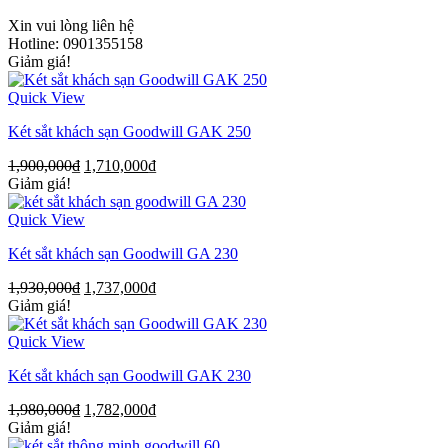
Xin vui lòng liên hệ
Hotline: 0901355158
Giảm giá!
Quick View
Két sắt khách sạn Goodwill GAK 250
1,900,000
₫
1,710,000
₫
Giảm giá!
Quick View
Két sắt khách sạn Goodwill GA 230
1,930,000
₫
1,737,000
₫
Giảm giá!
Quick View
Két sắt khách sạn Goodwill GAK 230
1,980,000
₫
1,782,000
₫
Giảm giá!