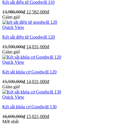
Két sắt điện tử Goodwill 110
13,980,000
₫
12,582,000
₫
Giảm giá!
Quick View
Két sắt điện tử Goodwill 120
15,590,000
₫
14,031,000
₫
Giảm giá!
Quick View
Két sắt khóa cơ Goodwill 120
15,590,000
₫
14,031,000
₫
Giảm giá!
Quick View
Két sắt khóa cơ Goodwill 130
16,690,000
₫
15,021,000
₫
Mới nhất