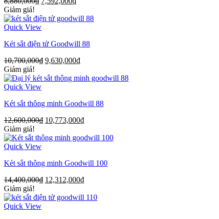
8,880,000
₫
7,592,000
₫
Giảm giá!
Quick View
Két sắt điện tử Goodwill 88
10,700,000
₫
9,630,000
₫
Giảm giá!
Quick View
Két sắt thông minh Goodwill 88
12,600,000
₫
10,773,000
₫
Giảm giá!
Quick View
Két sắt thông minh Goodwill 100
14,400,000
₫
12,312,000
₫
Giảm giá!
Quick View