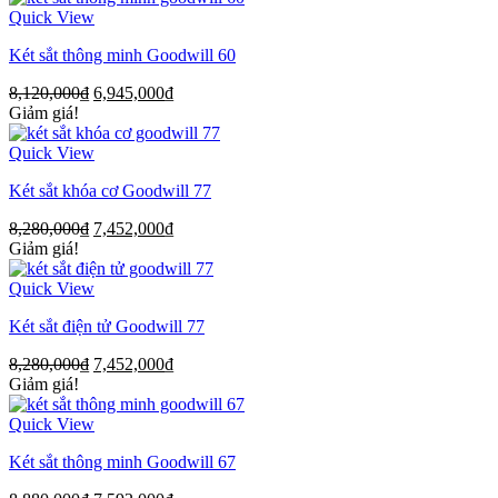
Quick View
Két sắt thông minh Goodwill 60
8,120,000
₫
6,945,000
₫
Giảm giá!
Quick View
Két sắt khóa cơ Goodwill 77
8,280,000
₫
7,452,000
₫
Giảm giá!
Quick View
Két sắt điện tử Goodwill 77
8,280,000
₫
7,452,000
₫
Giảm giá!
Quick View
Két sắt thông minh Goodwill 67