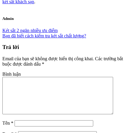
két sắt khách sạn
.
Admin
Két sắt 2 ngăn nhiều ưu điểm
Bạn đã biết cách kiểm tra két sắt chất lượng?
Trả lời
Email của bạn sẽ không được hiển thị công khai.
Các trường bắt
buộc được đánh dấu
*
Bình luận
Tên
*