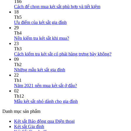
Th6
Cách để chọn mua két sắt phù hợp và tiết kiệm
18
Th5
Ưu điểm của két sắt gia đình
29
Th4
Nên kiểm tra két sắt khi mua?
23
Th3
Cách kiểm tra két sắt có phải hàng trưng bày không?
09
Th2
Những mẫu két sắt gia đình
22
Th1
Năm 2021 nên mua két sắt ở đâu?
02
Th12
Mẫu két sắt nhỏ dành cho gia đình
Danh mục sản phẩm
Két sắt Báo động qua Điện thoại
Két sắt Gia đình