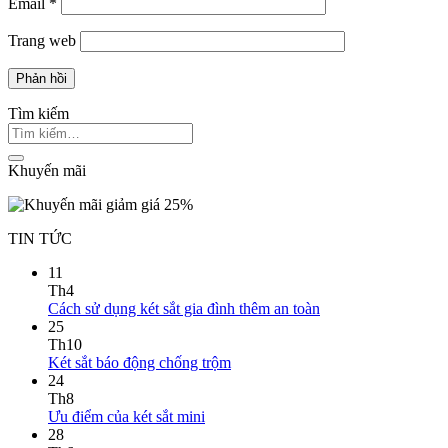
Email
*
Trang web
Tìm kiếm
Khuyến mãi
TIN TỨC
11
Th4
Cách sử dụng két sắt gia đình thêm an toàn
25
Th10
Két sắt báo động chống trộm
24
Th8
Ưu điểm của két sắt mini
28