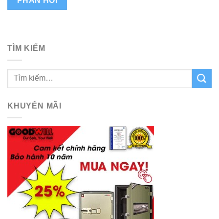
TÌM KIẾM
KHUYẾN MÃI