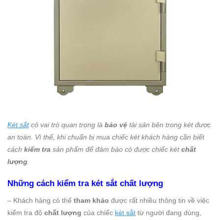
Két sắt
có vai trò quan trọng là
bảo vệ
tài sản bên trong két được
an toàn. Vì thế, khi chuẩn bị mua chiếc két khách hàng cần biết
cách
kiểm tra
sản phẩm để đảm bảo có được chiếc két
chất
lượng
.
Những cách kiểm tra két sắt chất lượng
– Khách hàng có thể
tham khảo
được rất nhiều thông tin về việc
kiểm tra độ
chất lượng
của chiếc
két sắt
từ người đang dùng,