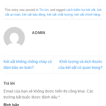
This entry was posted in
Tin tức
and tagged
cách kiểm tra két sắt
,
két
sắt an toàn
,
két sắt báo động
,
két sắt chất lượng
,
két sắt chính hãng
.
ADMIN
Két sắt không chống cháy có
Khối lượng và kích thước
đảm bảo an toàn?
của két sắt có quan trọng?
Trả lời
Email của bạn sẽ không được hiển thị công khai.
Các
trường bắt buộc được đánh dấu
*
Bình luận