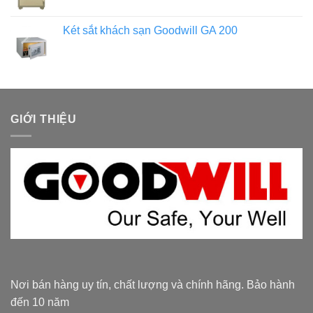
Két sắt khách sạn Goodwill GA 200
GIỚI THIỆU
Nơi bán hàng uy tín, chất lượng và chính hãng. Bảo hành
đến 10 năm