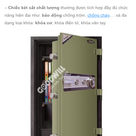
–
Chiếc két sắt chất lượng
thường được tích hợp đầy đủ chức
năng hiện đại như:
báo động
chống trộm,
chống cháy
,… và đa
dạng loại khóa:
khóa cơ
, khóa điện tử, khóa vân tay.