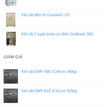
Két sắt điện tử Goodwill 170
Két sắt 2 ngăn khóa cơ điện Gudbank 300
GIẢM GIÁ
Két sắt GWF-46E (C46cm, 46kg)
Két sắt GWF-61E (C61cm, 62kg)