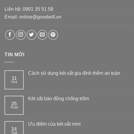
Liên hệ: 0901 35 51 58
Email: online@goodwill.vn
TIN MỚI
Cách sử dụng két sắt gia đình thêm an toàn
11
Th4
Két sắt báo động chống trộm
25
Th10
Ưu điểm của két sắt mini
24
Th8