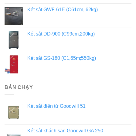
Két sắt GWF-61E (C61cm, 62kg)
Két sắt DD-900 (C99cm,200kg)
Két sắt GS-180 (C1,65m;550kg)
BÁN CHẠY
Két sắt điện tử Goodwill 51
Két sắt khách sạn Goodwill GA 250