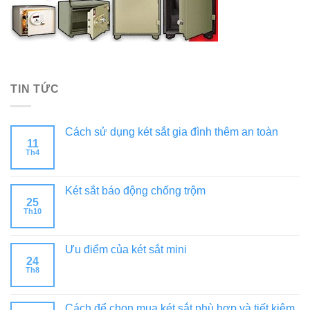
TIN TỨC
Cách sử dụng két sắt gia đình thêm an toàn
11
Th4
Két sắt báo động chống trộm
25
Th10
Ưu điểm của két sắt mini
24
Th8
Cách để chọn mua két sắt phù hợp và tiết kiệm