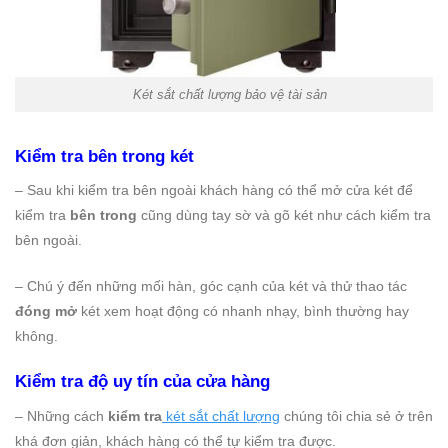
Két sắt chất lượng bảo vệ tài sản
Kiểm tra bên trong két
– Sau khi kiểm tra bên ngoài khách hàng có thể mở cửa két để
kiểm tra
bên trong
cũng dùng tay sờ và gõ két như cách kiểm tra
bên ngoài.
– Chú ý đến những mối hàn, góc cạnh của két và thử thao tác
đóng mở
két xem hoạt động có nhanh nhạy, bình thường hay
không.
Kiểm tra độ uy tín của cửa hàng
– Những cách
kiểm tra
két sắt chất lượng
chúng tôi chia sẻ ở trên
khá đơn giản, khách hàng có thể tự kiểm tra được.