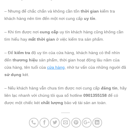
– Nhưng để chắc chắn và không cần tốn
thời gian
kiểm tra
khách hàng nên tìm đến một nơi cung cấp
uy tín
.
– Khi tìm được nơi
cung cấp
uy tín khách hàng cũng không cần
tìm hiểu hay
mất thời gian
ở việc kiểm tra sản phẩm.
– Để
kiểm tra
độ uy tín của cửa hàng, khách hàng có thể nhìn
đến
thương hiệu
sản phẩm, thời gian hoạt động lâu năm của
cửa hàng, tên tuổi của
cửa hàng
, nhờ tư vấn của những người đã
sử dụng
két.
– Nếu khách hàng vẫn chưa tìm được nơi cung cấp
đáng tin
, hãy
liên lạc nhanh với chúng tôi qua số hotline
0901355158
để có
được một chiếc két
chất lượng
bảo vệ tài sản an toàn.