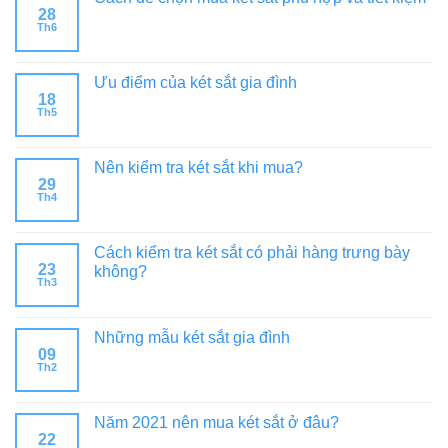
28
Th6
Ưu điểm của két sắt gia đình
18
Th5
Nên kiểm tra két sắt khi mua?
29
Th4
Cách kiểm tra két sắt có phải hàng trưng bày
23
không?
Th3
Những mẫu két sắt gia đình
09
Th2
Năm 2021 nên mua két sắt ở đâu?
22