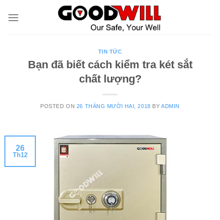
Skip
to
content
TIN TỨC
Bạn đã biết cách kiểm tra két sắt
chất lượng?
POSTED ON
26 THÁNG MƯỜI HAI, 2018
BY
ADMIN
26
Th12