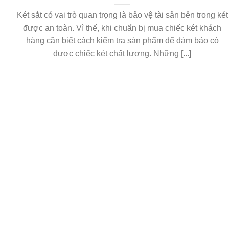
Két sắt có vai trò quan trọng là bảo vệ tài sản bên trong két
được an toàn. Vì thế, khi chuẩn bị mua chiếc két khách
hàng cần biết cách kiểm tra sản phẩm để đảm bảo có
được chiếc két chất lượng. Những [...]