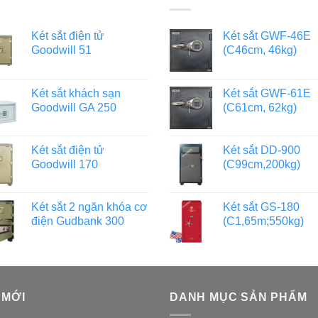
Két sắt điện tử
Két sắt GWF-46E
Goodwill 51
(C46cm, 46kg)
Két sắt khách sạn
Két sắt GWF-61E
Goodwill GA 250
(C61cm, 62kg)
Két sắt điện tử
Két sắt DD-900
Goodwill 170
(C99cm,200kg)
Két sắt 2 ngăn khóa cơ
Két sắt GS-180
điện Gudbank 300
(C1,65m;550kg)
 MỚI
DANH MỤC SẢN PHẨM