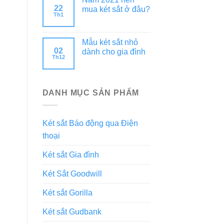
22
mua két sắt ở đâu?
Th1
Mẫu két sắt nhỏ
02
dành cho gia đình
Th12
DANH MỤC SẢN PHẨM
Két sắt Báo động qua Điện
thoại
Két sắt Gia đình
Két Sắt Goodwill
Két sắt Gorilla
Két sắt Gudbank