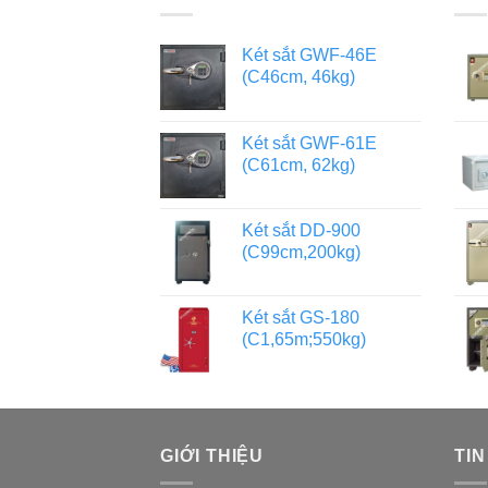
Két sắt GWF-46E
(C46cm, 46kg)
Két sắt GWF-61E
(C61cm, 62kg)
Két sắt DD-900
(C99cm,200kg)
Két sắt GS-180
(C1,65m;550kg)
GIỚI THIỆU
TIN