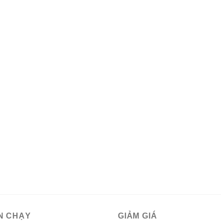
N CHẠY
GIẢM GIÁ