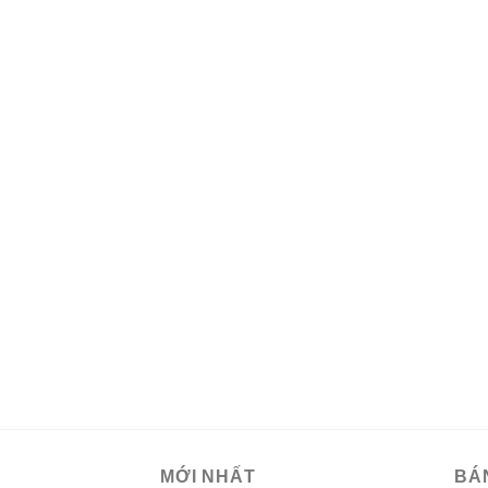
MỚI NHẤT
BÁ