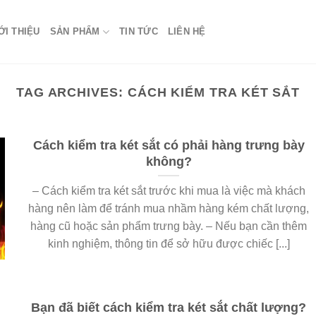
ỚI THIỆU
SẢN PHẨM
TIN TỨC
LIÊN HỆ
TAG ARCHIVES:
CÁCH KIỂM TRA KÉT SẮT
Cách kiểm tra két sắt có phải hàng trưng bày
không?
– Cách kiểm tra két sắt trước khi mua là việc mà khách
hàng nên làm để tránh mua nhầm hàng kém chất lượng,
hàng cũ hoặc sản phẩm trưng bày. – Nếu bạn cần thêm
kinh nghiệm, thông tin để sở hữu được chiếc [...]
Bạn đã biết cách kiểm tra két sắt chất lượng?