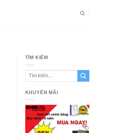
TÌM KIẾM
KHUYẾN MÃI