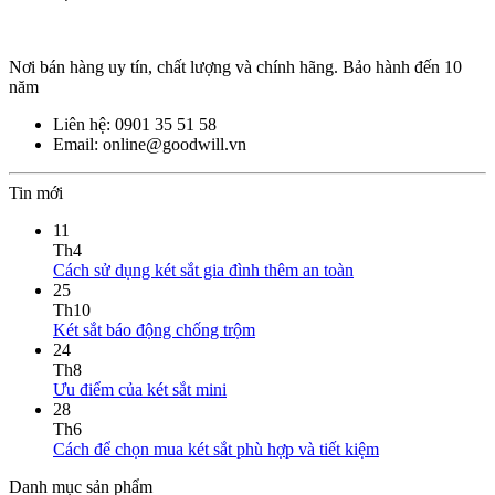
Nơi bán hàng uy tín, chất lượng và chính hãng. Bảo hành đến 10
năm
Liên hệ: 0901 35 51 58
Email: online@goodwill.vn
Tin mới
11
Th4
Cách sử dụng két sắt gia đình thêm an toàn
25
Th10
Két sắt báo động chống trộm
24
Th8
Ưu điểm của két sắt mini
28
Th6
Cách để chọn mua két sắt phù hợp và tiết kiệm
Danh mục sản phẩm