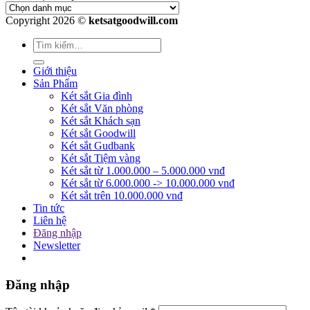
Copyright 2026 ©
ketsatgoodwill.com
Giới thiệu
Sản Phẩm
Két sắt Gia đình
Két sắt Văn phòng
Két sắt Khách sạn
Két sắt Goodwill
Két sắt Gudbank
Két sắt Tiệm vàng
Két sắt từ 1.000.000 – 5.000.000 vnđ
Két sắt từ 6.000.000 -> 10.000.000 vnđ
Két sắt trên 10.000.000 vnđ
Tin tức
Liên hệ
Đăng nhập
Newsletter
Đăng nhập