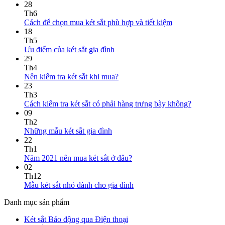
28
Th6
Cách để chọn mua két sắt phù hợp và tiết kiệm
18
Th5
Ưu điểm của két sắt gia đình
29
Th4
Nên kiểm tra két sắt khi mua?
23
Th3
Cách kiểm tra két sắt có phải hàng trưng bày không?
09
Th2
Những mẫu két sắt gia đình
22
Th1
Năm 2021 nên mua két sắt ở đâu?
02
Th12
Mẫu két sắt nhỏ dành cho gia đình
Danh mục sản phẩm
Két sắt Báo động qua Điện thoại