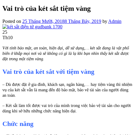
Vai trò của két sắt tiệm vàng
Posted on
25 Tháng Mười, 2018
8 Tháng Bảy, 2019
by
Admin
25
Th10
Với tính bảo mật, an toàn, hiện đại, dễ sử dụng,… két sắt đang là vật phổ
biến ở khắp mọi nơi và sẽ không có gì là lạ khi bạn nhìn thấy két sắt được
đặt trong một tiệm vàng.
Vai trò của két sắt với tiệm vàng
– Dù được đặt ở gia đình, khách sạn, ngân hàng,… hay tiệm vàng thì nhiệm
vụ của két sắt vẫn là mang đến độ bảo mật, bảo vệ tài sản của người dùng
an toàn.
– Két sắt làm tốt được vai trò của mình trong việc bảo vệ tài sản cho người
dùng khi sở hữu những chức năng hiện đại.
Chức năng