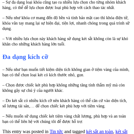
– Sự đa dạng loại khóa cũng tạo ra nhiều lựa chọn cho từng nhóm khách
hàng, có thể dễ lựa chọn được loại phù hợp với cách thao tác nhất.
– Nếu như khóa cơ mang đến độ bền và tính bảo mật cao thì khóa điện tử,
khóa vân tay mang lại sự hiện đại, tiện lợi, nhanh chóng trong quá trình sử
dụng.
– Với nhiều lựa chọn này khách hàng sử dụng két sắt không còn là sự khó
khăn cho những khách hàng lớn tuổi.
Đa dạng kích cỡ
– Nếu như bạn muốn tiết kiệm diện tích không gian ở tiệm vàng của mình,
bạn có thể chọn loại két có kích thước nhỏ, gọn.
– Chọn được chiếc két phù hợp không những tăng tính thẩm mỹ mà còn
không gây sự chú ý của người khác.
– Do két sắt có nhiều kích cỡ nên khách hàng có thể căn cứ vào diện tích,
số lượng tài sản,… để chọn chiếc két phù hợp với tiệm vàng.
– Nếu muốn sử dụng chiếc két tiệm vàng chất lượng, phù hợp và an toàn
bạn có thể liên hệ với chúng tôi để được hỗ trợ.
This entry was posted in
Tin tức
and tagged
két sắt an toàn
,
két sắt