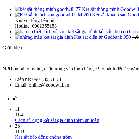
Két sắt thông minh Goodwill
Két sắt khách sạn Goo
Xin vui lòng liên hệ
Hotline: 0901355158
két sắt khóa cơ Goo
Két sắt điện tử Gudbank 350
4,0
Giới thiệu
Nơi bán hàng uy tín, chất lượng và chính hãng. Bảo hành đến 10 nă
Liên hệ: 0901 35 51 58
Email: online@goodwill.vn
Tin mới
11
Th4
Cách sử dụng két sắt gia đình thêm an toàn
25
Th10
Két sắt báo động chống trộm