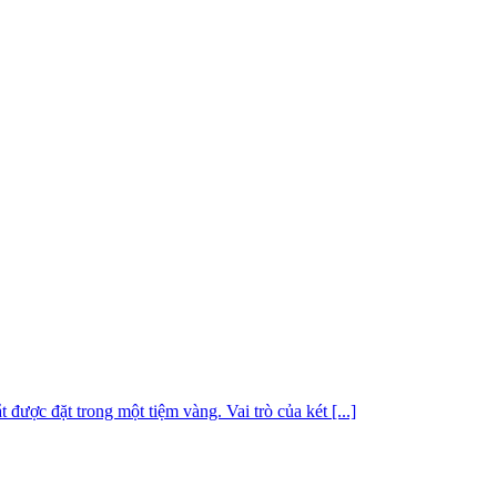
 được đặt trong một tiệm vàng. Vai trò của két [...]