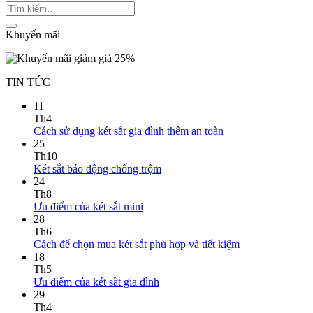
Khuyến mãi
TIN TỨC
11
Th4
Cách sử dụng két sắt gia đình thêm an toàn
25
Th10
Két sắt báo động chống trộm
24
Th8
Ưu điểm của két sắt mini
28
Th6
Cách để chọn mua két sắt phù hợp và tiết kiệm
18
Th5
Ưu điểm của két sắt gia đình
29
Th4