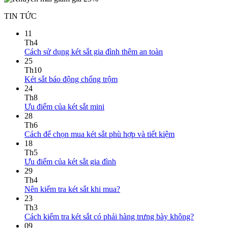
TIN TỨC
11
Th4
Cách sử dụng két sắt gia đình thêm an toàn
25
Th10
Két sắt báo động chống trộm
24
Th8
Ưu điểm của két sắt mini
28
Th6
Cách để chọn mua két sắt phù hợp và tiết kiệm
18
Th5
Ưu điểm của két sắt gia đình
29
Th4
Nên kiểm tra két sắt khi mua?
23
Th3
Cách kiểm tra két sắt có phải hàng trưng bày không?
09