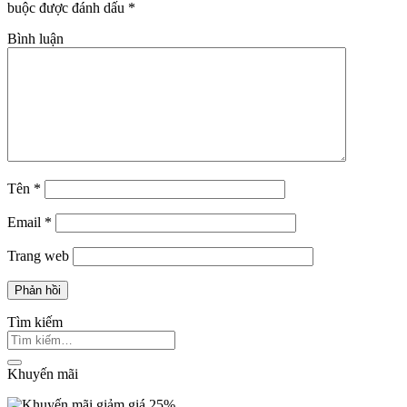
buộc được đánh dấu
*
Bình luận
Tên
*
Email
*
Trang web
Tìm kiếm
Khuyến mãi