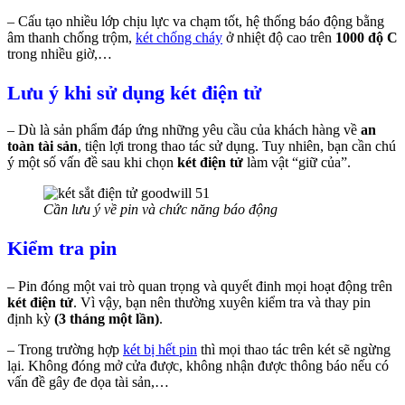
– Cấu tạo nhiều lớp chịu lực va chạm tốt, hệ thống báo động bằng
âm thanh chống trộm,
két chống cháy
ở nhiệt độ cao trên
1000 độ C
trong nhiều giờ,…
Lưu ý khi sử dụng két điện tử
– Dù là sản phẩm đáp ứng những yêu cầu của khách hàng về
an
toàn tài sản
, tiện lợi trong thao tác sử dụng. Tuy nhiên, bạn cần chú
ý một số vấn đề sau khi chọn
két điện tử
làm vật “giữ của”.
Cần lưu ý về pin và chức năng báo động
Kiểm tra pin
– Pin đóng một vai trò quan trọng và quyết đinh mọi hoạt động trên
két điện tử
. Vì vậy, bạn nên thường xuyên kiểm tra và thay pin
định kỳ
(3 tháng một lần)
.
– Trong trường hợp
két bị hết pin
thì mọi thao tác trên két sẽ ngừng
lại. Không đóng mở cửa được, không nhận được thông báo nếu có
vấn đề gây đe dọa tài sản,…