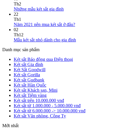
Th2
Những mẫu két sắt gia đình
22
Th1
Năm 2021 nên mua két sắt ở đâu?
02
Th12
Mẫu két sắt nhỏ dành cho gia đình
Danh mục sản phẩm
Két sắt Báo động qua Điện thoại
Két sắt Gia đình
Két Sắt Goodwill
Két sắt Gorilla
Két sắt Gudbank
Két sắt Hàn Quốc
Két sắt Khách sạn, Mini
Két sắt Tiệm vàng
Két sắt trên 10.000.000 vnđ
Két sắt từ 1.000.000 - 5.000.000 vnđ
Két sắt từ 6.000.000 -> 10.000.000 vnđ
Két sắt Văn phòng, Công Ty
Mới nhất