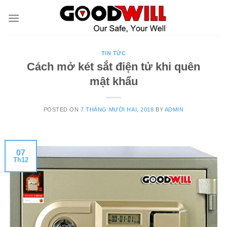
Skip
to
content
TIN TỨC
Cách mở két sắt điện tử khi quên
mật khẩu
POSTED ON
7 THÁNG MƯỜI HAI, 2018
BY
ADMIN
07
Th12