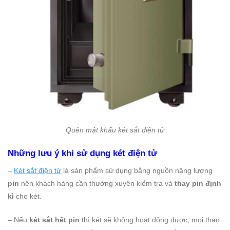
Quên mật khẩu két sắt điện tử
Những lưu ý khi sử dụng két điện tử
–
Két sắt điện tử
là sản phẩm sử dụng bằng nguồn năng lượng
pin
nên khách hàng cần thường xuyên kiểm tra và
thay pin định
kì
cho két.
– Nếu
két sắt hết pin
thì két sẽ không hoạt động được, mọi thao