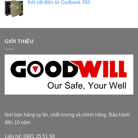
Két sắt điện tử Gudbank 350
GIỚI THIỆU
Nơi bán hàng uy tín, chất lượng và chính hãng. Bảo hành
đến 10 năm
Liên hệ: 0901 35 51 58