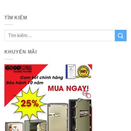
TÌM KIẾM
KHUYẾN MÃI