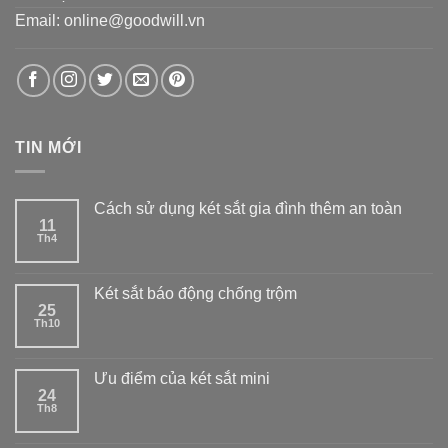
Email: online@goodwill.vn
TIN MỚI
Cách sử dụng két sắt gia đình thêm an toàn
11
Th4
Két sắt báo động chống trộm
25
Th10
Ưu điểm của két sắt mini
24
Th8