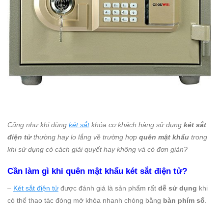
Cũng như khi dùng
két sắt
khóa cơ khách hàng sử dụng
két sắt
điện tử
thường hay lo lắng về trường hợp
quên mật khẩu
trong
khi sử dụng có cách giải quyết hay không và có đơn giản?
Cần làm gì khi quên mật khẩu két sắt điện tử?
–
Két sắt điện tử
được đánh giá là sản phẩm rất
dễ sử dụng
khi
có thể thao tác đóng mở khóa nhanh chóng bằng
bàn phím số
.