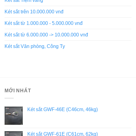
Két sắt Tiệm vàng
Két sắt trên 10.000.000 vnđ
Két sắt từ 1.000.000 - 5.000.000 vnđ
Két sắt từ 6.000.000 -> 10.000.000 vnđ
Két sắt Văn phòng, Công Ty
MỚI NHẤT
Két sắt GWF-46E (C46cm, 46kg)
Két sắt GWF-61E (C61cm, 62kg)