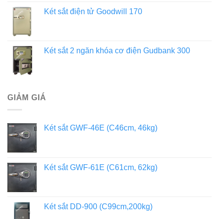
Két sắt điện tử Goodwill 170
Két sắt 2 ngăn khóa cơ điện Gudbank 300
GIẢM GIÁ
Két sắt GWF-46E (C46cm, 46kg)
Két sắt GWF-61E (C61cm, 62kg)
Két sắt DD-900 (C99cm,200kg)