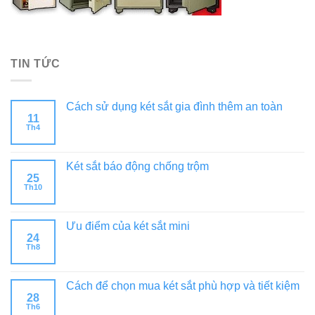
TIN TỨC
Cách sử dụng két sắt gia đình thêm an toàn
11
Th4
Két sắt báo động chống trộm
25
Th10
Ưu điểm của két sắt mini
24
Th8
Cách để chọn mua két sắt phù hợp và tiết kiệm
28
Th6