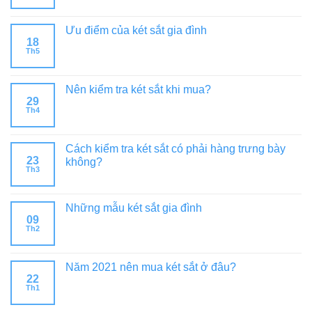
Ưu điểm của két sắt gia đình
18
Th5
Nên kiểm tra két sắt khi mua?
29
Th4
Cách kiểm tra két sắt có phải hàng trưng bày
23
không?
Th3
Những mẫu két sắt gia đình
09
Th2
Năm 2021 nên mua két sắt ở đâu?
22
Th1