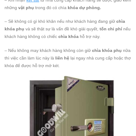
những
vật phụ
trong đó có chìa
khóa dự phòng.
– Sẽ không có gì khó khăn nếu như khách hàng đang giữ
chìa
khóa phụ
và sẽ thật sự là vấn đề khó giải quyết,
tốn chi phí
nếu
khách hàng không có chiếc
chìa khóa
hỗ trợ này.
– Nếu không may khách hàng không còn giữ
chìa khóa phụ
nữa
thì việc cần làm lúc này là
liên hệ
lại ngay nhà cung cấp hoặc thợ
khóa để được hỗ trợ mở két.