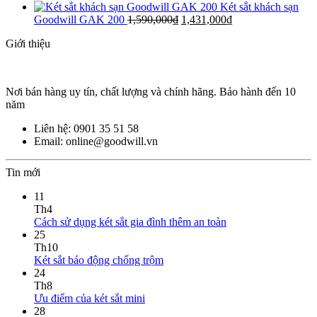
Két sắt khách sạn
Goodwill GAK 200
1,590,000
₫
1,431,000
₫
Giới thiệu
Nơi bán hàng uy tín, chất lượng và chính hãng. Bảo hành đến 10
năm
Liên hệ: 0901 35 51 58
Email: online@goodwill.vn
Tin mới
11
Th4
Cách sử dụng két sắt gia đình thêm an toàn
25
Th10
Két sắt báo động chống trộm
24
Th8
Ưu điểm của két sắt mini
28