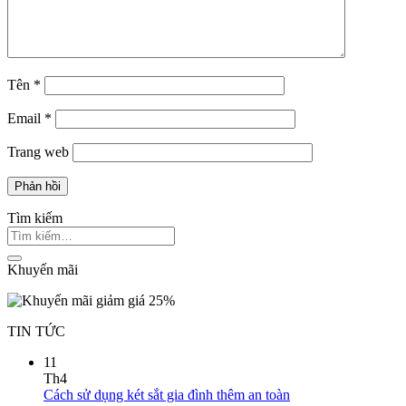
Tên
*
Email
*
Trang web
Tìm kiếm
Khuyến mãi
TIN TỨC
11
Th4
Cách sử dụng két sắt gia đình thêm an toàn