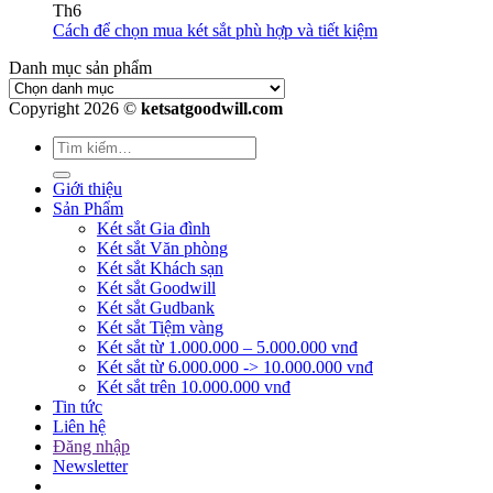
Th6
Cách để chọn mua két sắt phù hợp và tiết kiệm
Danh mục sản phẩm
Copyright 2026 ©
ketsatgoodwill.com
Giới thiệu
Sản Phẩm
Két sắt Gia đình
Két sắt Văn phòng
Két sắt Khách sạn
Két sắt Goodwill
Két sắt Gudbank
Két sắt Tiệm vàng
Két sắt từ 1.000.000 – 5.000.000 vnđ
Két sắt từ 6.000.000 -> 10.000.000 vnđ
Két sắt trên 10.000.000 vnđ
Tin tức
Liên hệ
Đăng nhập
Newsletter