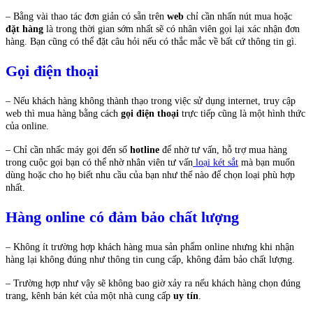
– Bằng vài thao tác đơn giản có sẵn trên
web
chỉ cần nhấn nút mua hoặc
đặt hàng
là trong thời gian sớm nhất sẽ có nhân viên gọi lại xác nhận đơn
hàng. Bạn cũng có thể đặt câu hỏi nếu có thắc mắc về bất cứ thông tin gì.
Gọi điện thoại
– Nếu khách hàng không thành thạo trong việc sử dụng internet, truy cập
web thì mua hàng bằng cách
gọi điện thoại
trực tiếp cũng là một hình thức
của online.
– Chỉ cần nhấc máy gọi đến số
hotline
để nhờ tư vấn, hỗ trợ mua hàng
trong cuộc gọi bạn có thể nhờ nhân viên tư vấn
loại két sắt
mà bạn muốn
dùng hoặc cho họ biết nhu cầu của bạn như thế nào để chọn loại phù hợp
nhất.
Hàng online có đảm bảo chất lượng
– Không ít trường hợp khách hàng mua sản phẩm online nhưng khi nhận
hàng lại không đúng như thông tin cung cấp, không đảm bảo chất lượng.
– Trường hợp như vậy sẽ không bao giờ xảy ra nếu khách hàng chọn đúng
trang, kênh bán két của một nhà cung cấp
uy tín
.