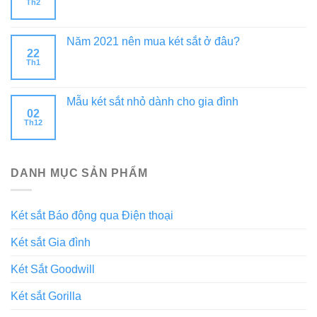
Th2
Năm 2021 nên mua két sắt ở đâu?
22
Th1
Mẫu két sắt nhỏ dành cho gia đình
02
Th12
DANH MỤC SẢN PHẨM
Két sắt Báo động qua Điện thoại
Két sắt Gia đình
Két Sắt Goodwill
Két sắt Gorilla