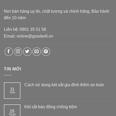
Nơi bán hàng uy tín, chất lượng và chính hãng. Bảo hành
đến 10 năm
Liên hệ: 0901 35 51 58
Email: online@goodwill.vn
TIN MỚI
Cách sử dụng két sắt gia đình thêm an toàn
11
Th4
Két sắt báo động chống trộm
25
Th10