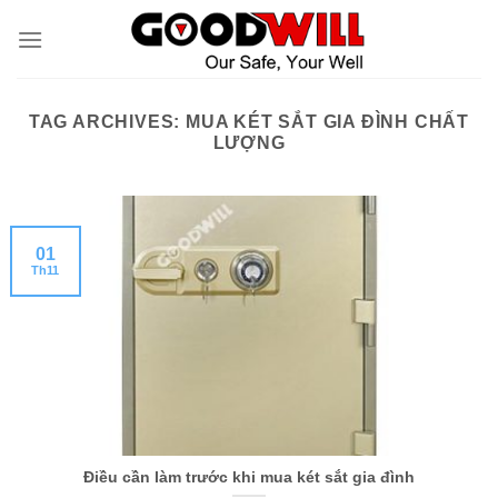
Skip
to
content
TAG ARCHIVES:
MUA KÉT SẮT GIA ĐÌNH CHẤT
LƯỢNG
01
Th11
Điều cần làm trước khi mua két sắt gia đình