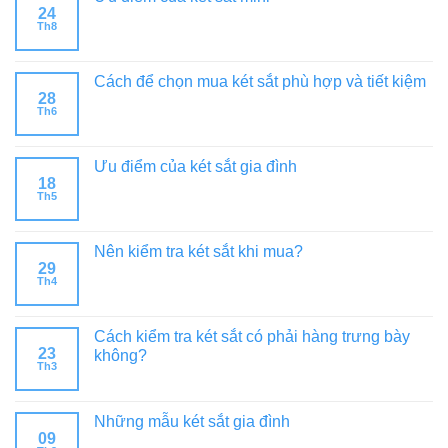
24
Th8
Cách để chọn mua két sắt phù hợp và tiết kiệm
28
Th6
Ưu điểm của két sắt gia đình
18
Th5
Nên kiểm tra két sắt khi mua?
29
Th4
Cách kiểm tra két sắt có phải hàng trưng bày
23
không?
Th3
Những mẫu két sắt gia đình
09