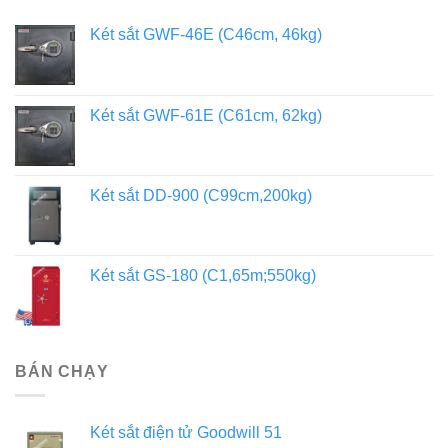
Két sắt GWF-46E (C46cm, 46kg)
Két sắt GWF-61E (C61cm, 62kg)
Két sắt DD-900 (C99cm,200kg)
Két sắt GS-180 (C1,65m;550kg)
BÁN CHẠY
Két sắt điện tử Goodwill 51