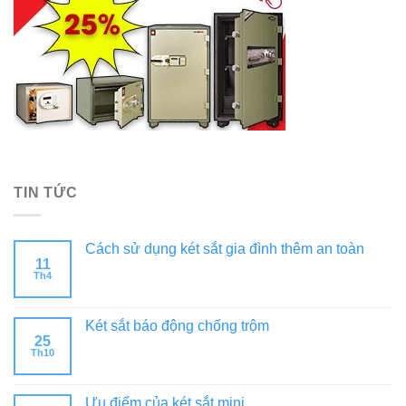
TIN TỨC
Cách sử dụng két sắt gia đình thêm an toàn
11
Th4
Két sắt báo động chống trộm
25
Th10
Ưu điểm của két sắt mini