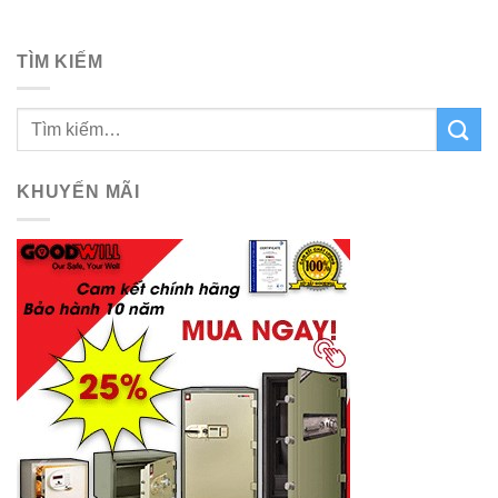
TÌM KIẾM
KHUYẾN MÃI