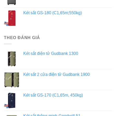
Két sắt GS-180 (C1,65m;550kg)
THEO ĐÁNH GIÁ
Két sắt điện tử Gudbank 1300
Két sắt 2 cửa điện tử Gudbank 1900
Két sắt GS-170 (C1,65m, 450kg)
Két sắt thông minh Goodwill 51