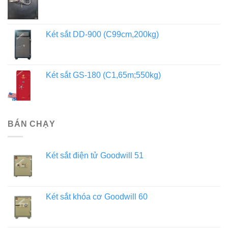
Két sắt DD-900 (C99cm,200kg)
Két sắt GS-180 (C1,65m;550kg)
BÁN CHẠY
Két sắt điện tử Goodwill 51
Két sắt khóa cơ Goodwill 60