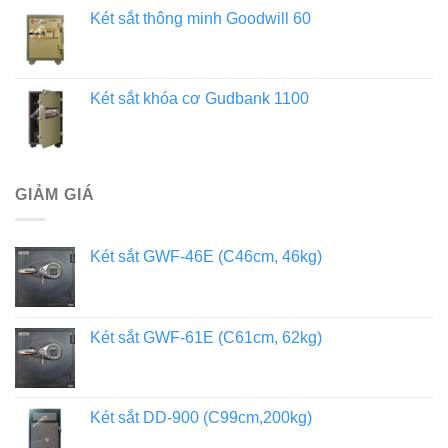
Két sắt thông minh Goodwill 60
Két sắt khóa cơ Gudbank 1100
GIẢM GIÁ
Két sắt GWF-46E (C46cm, 46kg)
Két sắt GWF-61E (C61cm, 62kg)
Két sắt DD-900 (C99cm,200kg)