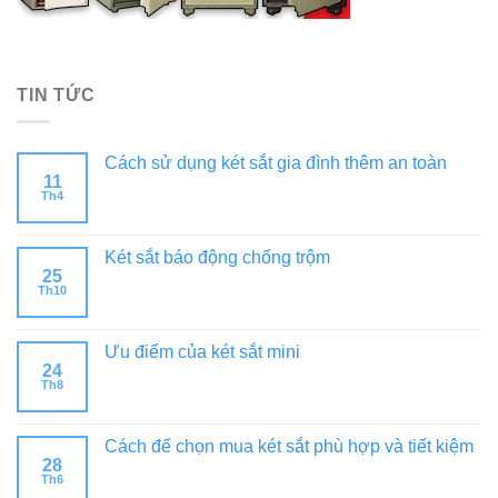
TIN TỨC
Cách sử dụng két sắt gia đình thêm an toàn
11
Th4
Két sắt báo động chống trộm
25
Th10
Ưu điểm của két sắt mini
24
Th8
Cách để chọn mua két sắt phù hợp và tiết kiệm
28
Th6