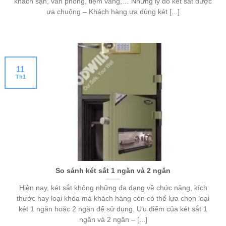
khách sạn, văn phòng, tiệm vàng,… Những lý do két sắt được
ưa chuộng – Khách hàng ưa dùng két [...]
11
Th1
So sánh két sắt 1 ngăn và 2 ngăn
Hiện nay, két sắt không những đa dạng về chức năng, kích
thước hay loại khóa mà khách hàng còn có thể lựa chọn loại
két 1 ngăn hoặc 2 ngăn để sử dụng. Ưu điểm của két sắt 1
ngăn và 2 ngăn – [...]