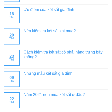
Ưu điểm của két sắt gia đình
18
Th5
Nên kiểm tra két sắt khi mua?
29
Th4
Cách kiểm tra két sắt có phải hàng trưng bày
23
không?
Th3
Những mẫu két sắt gia đình
09
Th2
Năm 2021 nên mua két sắt ở đâu?
22
Th1