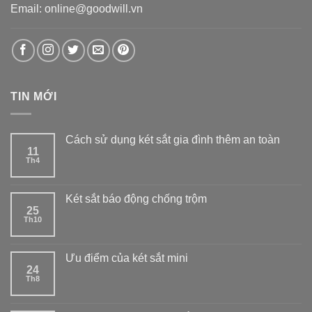
Email: online@goodwill.vn
TIN MỚI
Cách sử dụng két sắt gia đình thêm an toàn
11
Th4
Két sắt báo động chống trộm
25
Th10
Ưu điểm của két sắt mini
24
Th8