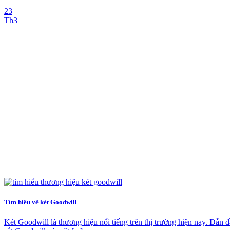
23
Th3
Tìm hiểu về két Goodwill
Két Goodwill là thương hiệu nổi tiếng trên thị trường hiện nay. Dẫ