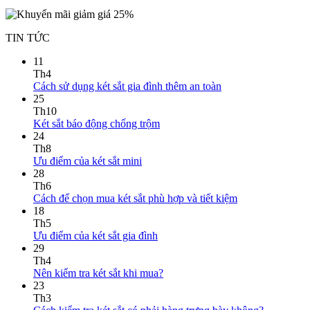
TIN TỨC
11
Th4
Cách sử dụng két sắt gia đình thêm an toàn
25
Th10
Két sắt báo động chống trộm
24
Th8
Ưu điểm của két sắt mini
28
Th6
Cách để chọn mua két sắt phù hợp và tiết kiệm
18
Th5
Ưu điểm của két sắt gia đình
29
Th4
Nên kiểm tra két sắt khi mua?
23
Th3