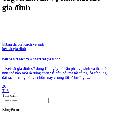
gia đình
Bạn đã biết cách vệ sinh két sắt gia đình?
– Két sắt gia đình sử dụng lâu ngày có cần phải vệ sinh và thao tác
như thế nào mới là đúng cách? là câu hỏi mà tất cả người sử dụng
đặt ra. – Trong bài viết hôm nay chúng tôi sẽ hướng [...]
26
Th6
Tìm kiếm
Khuyến mãi