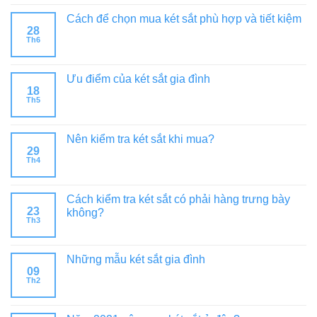
Cách để chọn mua két sắt phù hợp và tiết kiệm
28
Th6
Ưu điểm của két sắt gia đình
18
Th5
Nên kiểm tra két sắt khi mua?
29
Th4
Cách kiểm tra két sắt có phải hàng trưng bày
23
không?
Th3
Những mẫu két sắt gia đình
09
Th2