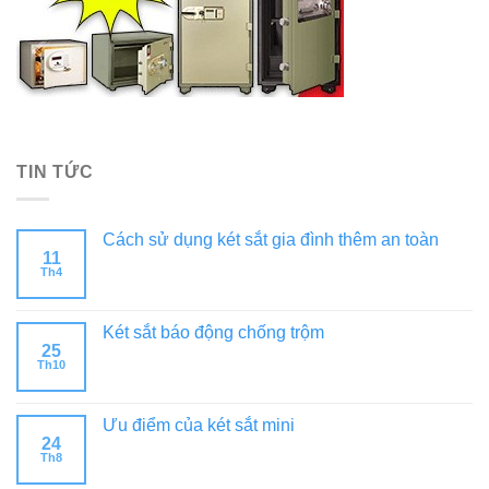
TIN TỨC
Cách sử dụng két sắt gia đình thêm an toàn
11
Th4
Két sắt báo động chống trộm
25
Th10
Ưu điểm của két sắt mini
24
Th8