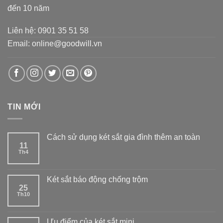
đến 10 năm
Liên hệ: 0901 35 51 58
Email: online@goodwill.vn
TIN MỚI
Cách sử dụng két sắt gia đình thêm an toàn
11
Th4
Két sắt báo động chống trộm
25
Th10
Ưu điểm của két sắt mini