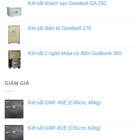
Két sắt khách sạn Goodwill GA 250
Két sắt điện tử Goodwill 170
Két sắt 2 ngăn khóa cơ điện Gudbank 300
GIẢM GIÁ
Két sắt GWF-46E (C46cm, 46kg)
Két sắt GWF-61E (C61cm, 62kg)