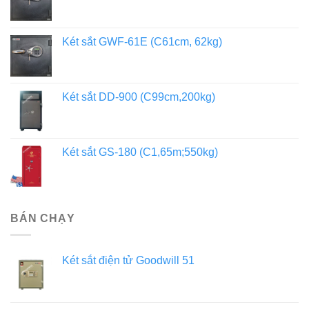
Két sắt GWF-61E (C61cm, 62kg)
Két sắt DD-900 (C99cm,200kg)
Két sắt GS-180 (C1,65m;550kg)
BÁN CHẠY
Két sắt điện tử Goodwill 51