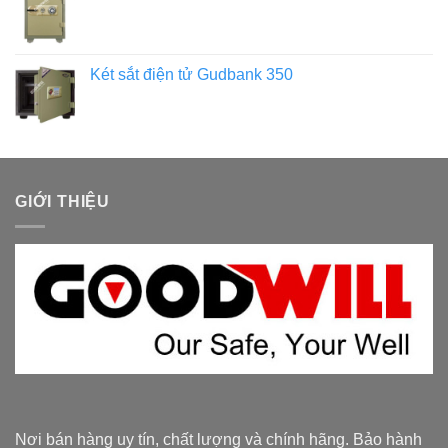
Két sắt điện tử Gudbank 350
GIỚI THIỆU
Nơi bán hàng uy tín, chất lượng và chính hãng. Bảo hành