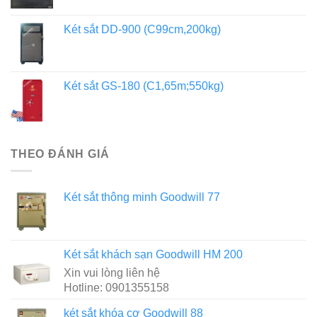
Két sắt DD-900 (C99cm,200kg)
Két sắt GS-180 (C1,65m;550kg)
THEO ĐÁNH GIÁ
Két sắt thông minh Goodwill 77
Két sắt khách sạn Goodwill HM 200
Xin vui lòng liên hệ
Hotline: 0901355158
két sắt khóa cơ Goodwill 88