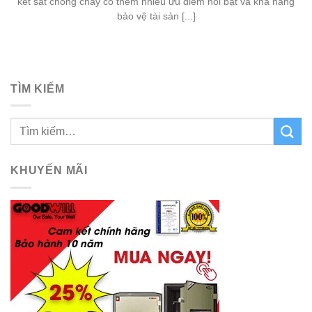
két sắt chống cháy có thêm nhiều ưu điểm nổi bật và khả năng
bảo vệ tài sản [...]
TÌM KIẾM
KHUYẾN MÃI