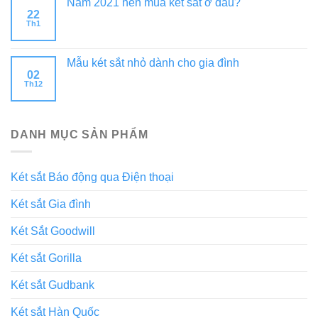
Năm 2021 nên mua két sắt ở đâu?
22
Th1
Mẫu két sắt nhỏ dành cho gia đình
02
Th12
DANH MỤC SẢN PHẨM
Két sắt Báo động qua Điện thoại
Két sắt Gia đình
Két Sắt Goodwill
Két sắt Gorilla
Két sắt Gudbank
Két sắt Hàn Quốc