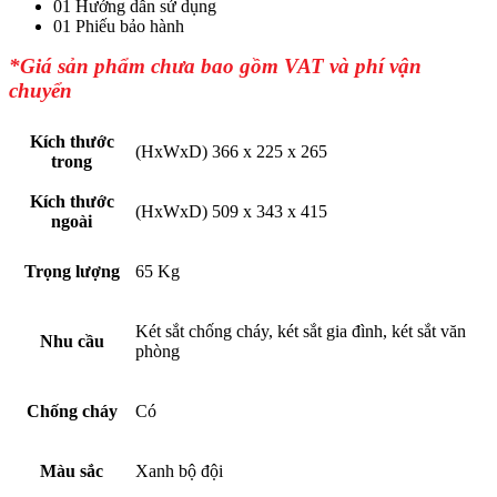
01 Hướng dẫn sử dụng
01 Phiếu bảo hành
*Giá sản phẩm chưa bao gồm VAT và phí vận
chuyển
Kích thước
(HxWxD) 366 x 225 x 265
trong
Kích thước
(HxWxD) 509 x 343 x 415
ngoài
Trọng lượng
65 Kg
Két sắt chống cháy, két sắt gia đình, két sắt văn
Nhu cầu
phòng
Chống cháy
Có
Màu sắc
Xanh bộ đội