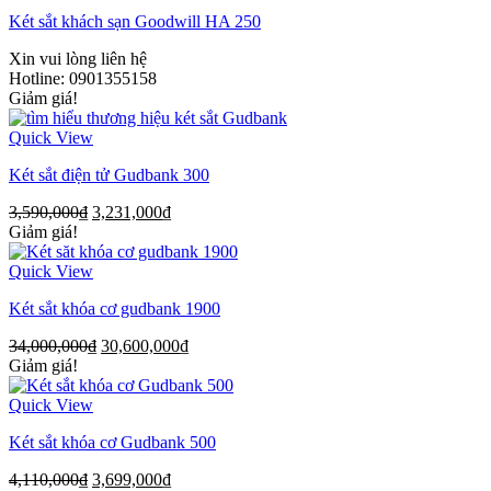
Két sắt khách sạn Goodwill HA 250
Xin vui lòng liên hệ
Hotline: 0901355158
Giảm giá!
Quick View
Két sắt điện tử Gudbank 300
3,590,000
₫
3,231,000
₫
Giảm giá!
Quick View
Két sắt khóa cơ gudbank 1900
34,000,000
₫
30,600,000
₫
Giảm giá!
Quick View
Két sắt khóa cơ Gudbank 500
4,110,000
₫
3,699,000
₫