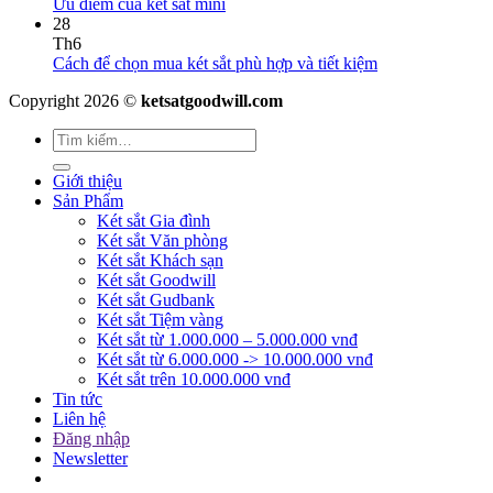
Ưu điểm của két sắt mini
28
Th6
Cách để chọn mua két sắt phù hợp và tiết kiệm
Copyright 2026 ©
ketsatgoodwill.com
Giới thiệu
Sản Phẩm
Két sắt Gia đình
Két sắt Văn phòng
Két sắt Khách sạn
Két sắt Goodwill
Két sắt Gudbank
Két sắt Tiệm vàng
Két sắt từ 1.000.000 – 5.000.000 vnđ
Két sắt từ 6.000.000 -> 10.000.000 vnđ
Két sắt trên 10.000.000 vnđ
Tin tức
Liên hệ
Đăng nhập
Newsletter