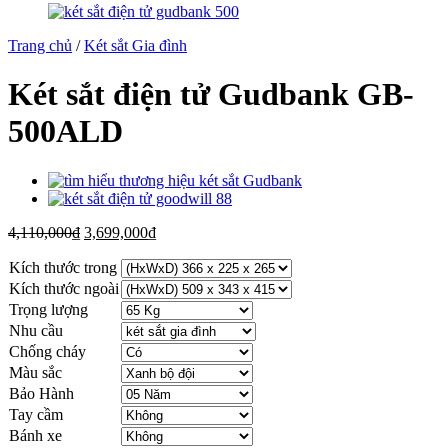
Trang chủ
/
Két sắt Gia đình
Két sắt điện tử Gudbank GB-
500ALD
4,110,000
₫
3,699,000
₫
Kích thước trong
Kích thước ngoài
Trọng lượng
Nhu cầu
Chống cháy
Màu sắc
Bảo Hành
Tay cầm
Bánh xe