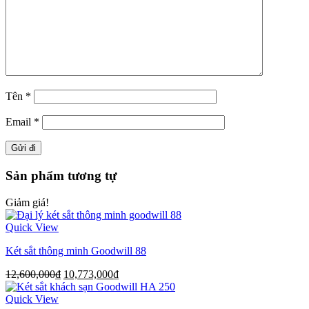
Tên
*
Email
*
Sản phẩm tương tự
Giảm giá!
Quick View
Két sắt thông minh Goodwill 88
12,600,000
₫
10,773,000
₫
Quick View