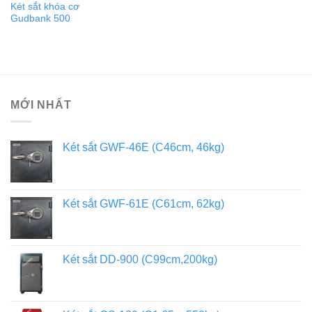
Két sắt khóa cơ
Gudbank 500
MỚI NHẤT
Két sắt GWF-46E (C46cm, 46kg)
Két sắt GWF-61E (C61cm, 62kg)
Két sắt DD-900 (C99cm,200kg)