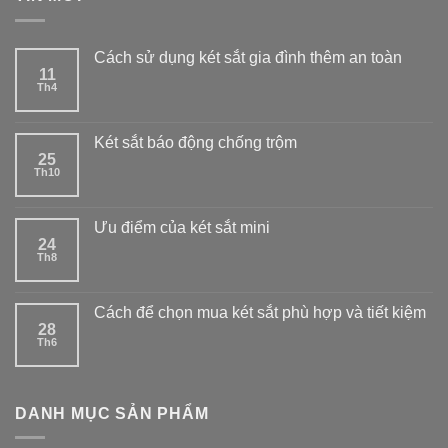
Cách sử dụng két sắt gia đình thêm an toàn
11
Th4
Két sắt báo động chống trộm
25
Th10
Ưu điểm của két sắt mini
24
Th8
Cách để chọn mua két sắt phù hợp và tiết kiệm
28
Th6
DANH MỤC SẢN PHẨM