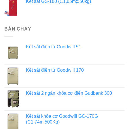
Két sắt GS-180 (C1,65m;550kg)
BÁN CHẠY
Két sắt điện tử Goodwill 51
Két sắt điện tử Goodwill 170
Két sắt 2 ngăn khóa cơ điện Gudbank 300
Két sắt khóa cơ Goodwill GC-170G
(C1.74m,500Kg)