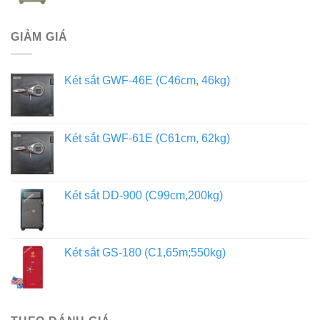
GIẢM GIÁ
Két sắt GWF-46E (C46cm, 46kg)
Két sắt GWF-61E (C61cm, 62kg)
Két sắt DD-900 (C99cm,200kg)
Két sắt GS-180 (C1,65m;550kg)