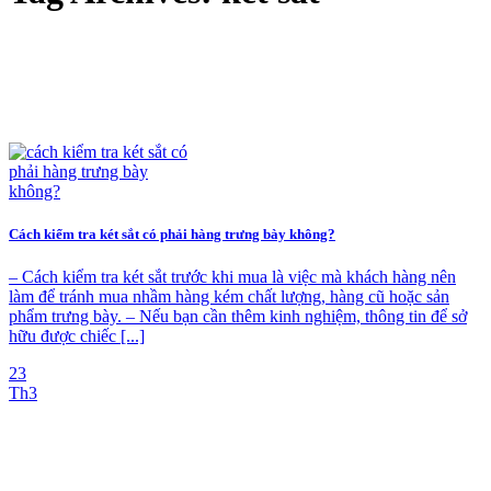
Cách kiểm tra két sắt có phải hàng trưng bày không?
– Cách kiểm tra két sắt trước khi mua là việc mà khách hàng nên
làm để tránh mua nhầm hàng kém chất lượng, hàng cũ hoặc sản
phẩm trưng bày. – Nếu bạn cần thêm kinh nghiệm, thông tin để sở
hữu được chiếc [...]
23
Th3