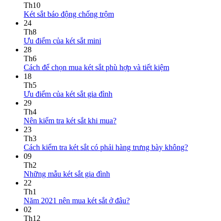
Th10
Két sắt báo động chống trộm
24
Th8
Ưu điểm của két sắt mini
28
Th6
Cách để chọn mua két sắt phù hợp và tiết kiệm
18
Th5
Ưu điểm của két sắt gia đình
29
Th4
Nên kiểm tra két sắt khi mua?
23
Th3
Cách kiểm tra két sắt có phải hàng trưng bày không?
09
Th2
Những mẫu két sắt gia đình
22
Th1
Năm 2021 nên mua két sắt ở đâu?
02
Th12