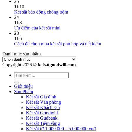
25
Th10
Két sắt báo động chống trộm
24
Th8
Ưu điểm của két sắt mini
28
Th6
Cách để chọn mua két sắt phù hợp và tiết kiệm
Danh mục sản phẩm
Copyright 2026 ©
ketsatgoodwill.com
Giới thiệu
Sản Phẩm
Két sắt Gia đình
Két sắt Văn phòng
Két sắt Khách sạn
Két sắt Goodwill
Két sắt Gudbank
Két sắt Tiệm vàng
Két sắt từ 1.000.000 – 5.000.000 vnđ