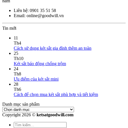
năm
Liên hệ: 0901 35 51 58
Email: online@goodwill.vn
Tin mới
11
Th4
Cách sử dụng két sắt gia đình thêm an toàn
25
Th10
Két sắt báo động chống trộm
24
Th8
Ưu điểm của két sắt mini
28
Th6
Cách để chọn mua két sắt phù hợp và tiết kiệm
Danh mục sản phẩm
Copyright 2026 ©
ketsatgoodwill.com