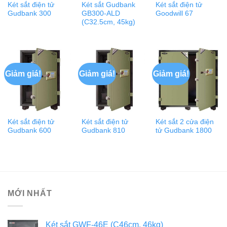
Két sắt điện tử
Két sắt Gudbank
Két sắt điện tử
Gudbank 300
GB300-ALD
Goodwill 67
(C32.5cm, 45kg)
Giảm giá!
Giảm giá!
Giảm giá!
Két sắt điện tử
Két sắt điện tử
Két sắt 2 cửa điện
Gudbank 600
Gudbank 810
tử Gudbank 1800
MỚI NHẤT
Két sắt GWF-46E (C46cm, 46kg)