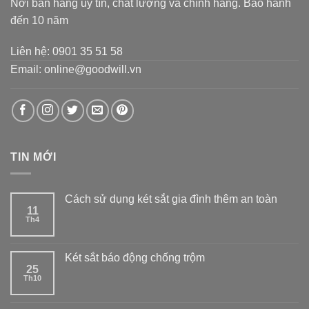
Nơi bán hàng uy tín, chất lượng và chính hãng. Bảo hành
đến 10 năm
Liên hệ: 0901 35 51 58
Email: online@goodwill.vn
TIN MỚI
Cách sử dụng két sắt gia đình thêm an toàn
11
Th4
Két sắt báo động chống trộm
25
Th10