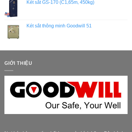
Két sắt GS-170 (C1,65m, 450kg)
Két sắt thông minh Goodwill 51
GIỚI THIỆU