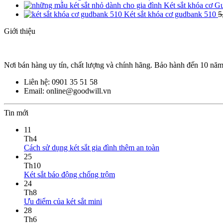
Két sắt khóa cơ G
Két sắt khóa cơ gudbank 510
5
Giới thiệu
Nơi bán hàng uy tín, chất lượng và chính hãng. Bảo hành đến 10 nă
Liên hệ: 0901 35 51 58
Email: online@goodwill.vn
Tin mới
11
Th4
Cách sử dụng két sắt gia đình thêm an toàn
25
Th10
Két sắt báo động chống trộm
24
Th8
Ưu điểm của két sắt mini
28
Th6